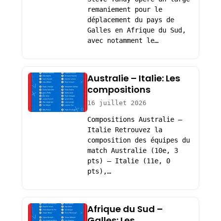
remaniement pour le
déplacement du pays de
Galles en Afrique du Sud,
avec notamment le…
Australie – Italie: Les
compositions
16 juillet 2026
Compositions Australie –
Italie Retrouvez la
composition des équipes du
match Australie (10e, 3
pts) – Italie (11e, 0
pts),…
Afrique du Sud –
Galles: Les