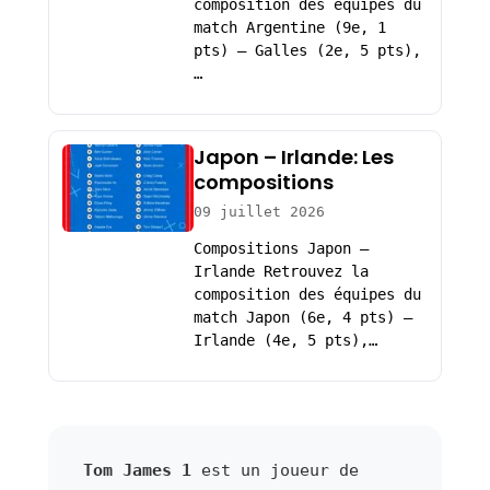
composition des équipes du
match Argentine (9e, 1
pts) – Galles (2e, 5 pts),
…
Japon – Irlande: Les
compositions
09 juillet 2026
Compositions Japon –
Irlande Retrouvez la
composition des équipes du
match Japon (6e, 4 pts) –
Irlande (4e, 5 pts),…
Tom James 1
est un joueur de