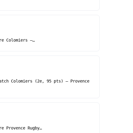
re Colomiers –…
atch Colomiers (2e, 95 pts) – Provence
re Provence Rugby…