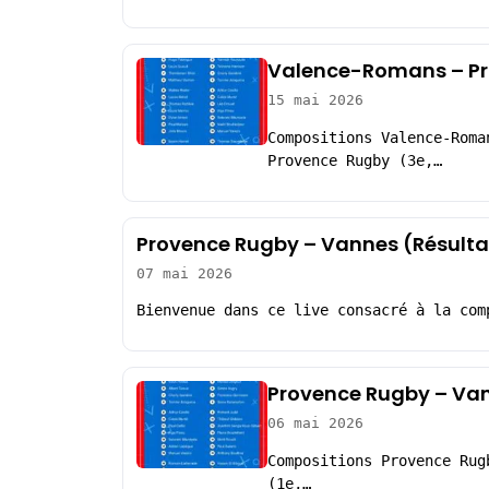
Valence-Romans – Pr
15 mai 2026
Compositions Valence-Roma
Provence Rugby (3e,…
Provence Rugby – Vannes (Résulta
07 mai 2026
Bienvenue dans ce live consacré à la com
Provence Rugby – Van
06 mai 2026
Compositions Provence Rug
(1e,…