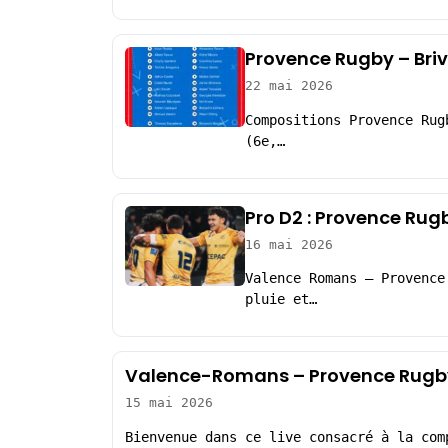
Provence Rugby – Briv
22 mai 2026
Compositions Provence Rug
(6e,…
Pro D2 : Provence Rug
16 mai 2026
Valence Romans – Provence
pluie et…
Valence-Romans – Provence Rugby
15 mai 2026
Bienvenue dans ce live consacré à la com