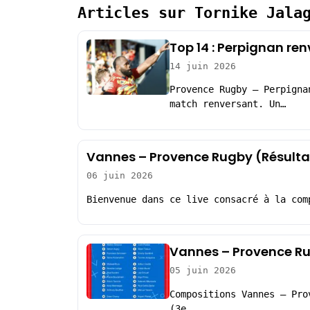
Articles sur Tornike Jala
Top 14 : Perpignan r
14 juin 2026
Provence Rugby – Perpigna
match renversant. Un…
Vannes – Provence Rugby (Résulta
06 juin 2026
Bienvenue dans ce live consacré à la com
Vannes – Provence Ru
05 juin 2026
Compositions Vannes – Pro
(3e,…