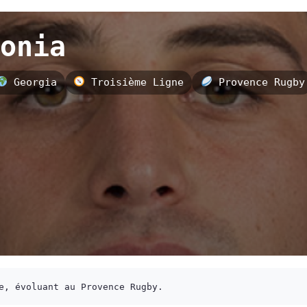
onia
Georgia
Troisième Ligne
Provence Rugby
e, évoluant au Provence Rugby.