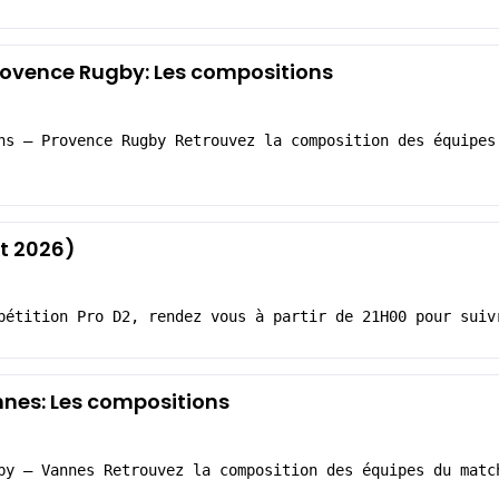
ovence Rugby: Les compositions
ns – Provence Rugby Retrouvez la composition des équipes
t 2026)
pétition Pro D2, rendez vous à partir de 21H00 pour suiv
nes: Les compositions
by – Vannes Retrouvez la composition des équipes du matc