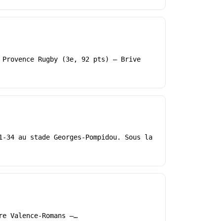
 Provence Rugby (3e, 92 pts) – Brive
1-34 au stade Georges-Pompidou. Sous la
re Valence-Romans –…