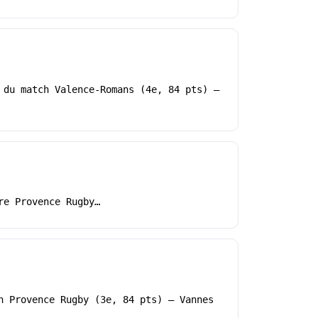
 du match Valence-Romans (4e, 84 pts) –
re Provence Rugby…
h Provence Rugby (3e, 84 pts) – Vannes