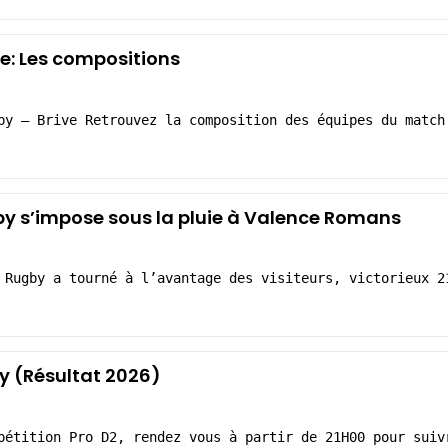
e: Les compositions
by – Brive Retrouvez la composition des équipes du match
by s’impose sous la pluie à Valence Romans
 Rugby a tourné à l’avantage des visiteurs, victorieux 2
 (Résultat 2026)
pétition Pro D2, rendez vous à partir de 21H00 pour suiv