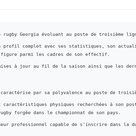
 rugby Georgia évoluant au poste de troisième lig
n profil complet avec ses statistiques, son actual
 figure parmi les cadres de son effectif.
mises à jour au fil de la saison ainsi que les der
caractérise par sa polyvalence au poste de troisi
x caractéristiques physiques recherchées à son pos
rugby forgée dans le championnat de son pays.
ueur professionnel capable de s'inscrire dans la d