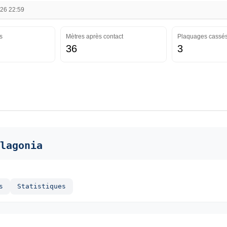
026 22:59
s
Mètres après contact
Plaquages cassé
36
3
lagonia
s
Statistiques