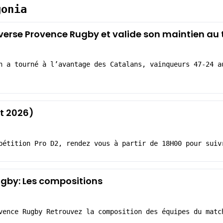
gonia
enverse Provence Rugby et valide son maintien a
n a tourné à l’avantage des Catalans, vainqueurs 47-24 a
t 2026)
pétition Pro D2, rendez vous à partir de 18H00 pour suiv
gby: Les compositions
vence Rugby Retrouvez la composition des équipes du matc