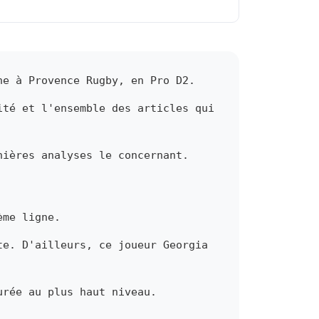
ne à Provence Rugby, en Pro D2.
ité et l'ensemble des articles qui
nières analyses le concernant.
ème ligne.
te. D'ailleurs, ce joueur Georgia
urée au plus haut niveau.