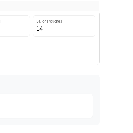
s
Ballons touchés
14