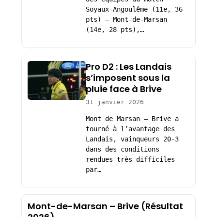
Soyaux-Angoulême (11e, 36
pts) – Mont-de-Marsan
(14e, 28 pts),…
Pro D2 : Les Landais
s’imposent sous la
pluie face à Brive
31 janvier 2026
Mont de Marsan – Brive a
tourné à l’avantage des
Landais, vainqueurs 20-3
dans des conditions
rendues très difficiles
par…
Mont-de-Marsan – Brive (Résultat