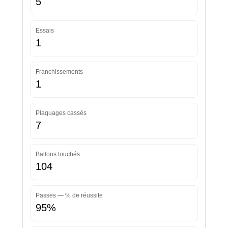
5
Essais
1
Franchissements
1
Plaquages cassés
7
Ballons touchés
104
Passes — % de réussite
95%