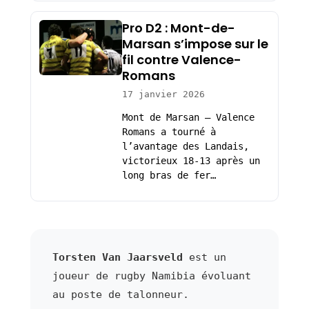
Pro D2 : Mont-de-
Marsan s’impose sur le
fil contre Valence-
Romans
17 janvier 2026
Mont de Marsan – Valence
Romans a tourné à
l’avantage des Landais,
victorieux 18-13 après un
long bras de fer…
Torsten Van Jaarsveld
est un
joueur de rugby Namibia évoluant
au poste de talonneur.