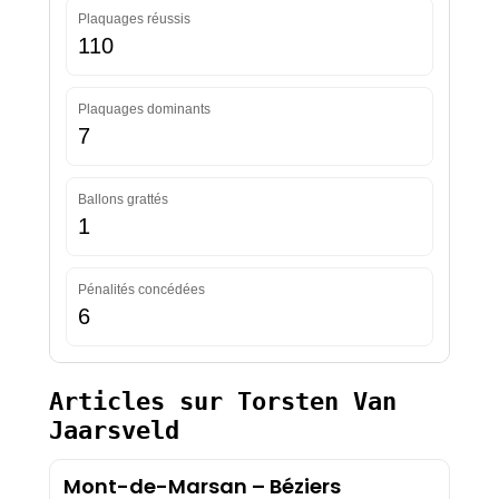
Plaquages réussis
110
Plaquages dominants
7
Ballons grattés
1
Pénalités concédées
6
Articles sur Torsten Van
Jaarsveld
Mont-de-Marsan – Béziers