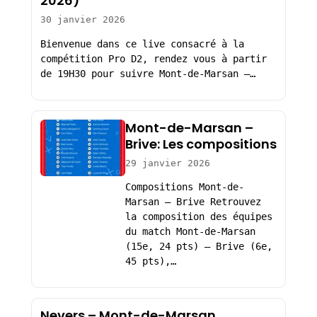
2026)
30 janvier 2026
Bienvenue dans ce live consacré à la
compétition Pro D2, rendez vous à partir
de 19H30 pour suivre Mont-de-Marsan –…
Mont-de-Marsan –
Brive: Les compositions
29 janvier 2026
Compositions Mont-de-
Marsan – Brive Retrouvez
la composition des équipes
du match Mont-de-Marsan
(15e, 24 pts) – Brive (6e,
45 pts),…
Nevers – Mont-de-Marsan