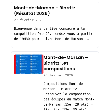
Mont-de-Marsan – Biarritz
(Résultat 2026)
27 février 2026
Bienvenue dans ce live consacré à la
compétition Pro D2, rendez vous à partir
de 19H30 pour suivre Mont-de-Marsan –…
Mont-de-Marsan –
Biarritz: Les
compositions
26 février 2026
Compositions Mont-de-
Marsan – Biarritz
Retrouvez la composition
des équipes du match Mont-
de-Marsan (15e, 28 pts) –
Biarritz (13e, 35 pts),…