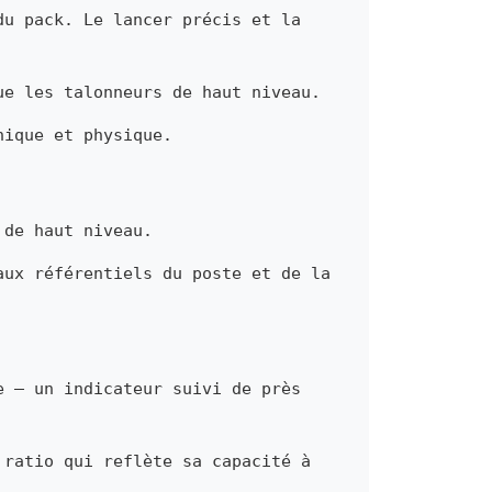
du pack. Le lancer précis et la
ue les talonneurs de haut niveau.
nique et physique.
 de haut niveau.
aux référentiels du poste et de la
e — un indicateur suivi de près
 ratio qui reflète sa capacité à