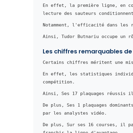
En effet, la première ligne, en c
lecture des sauteurs conditionnen
Notamment, l'efficacité dans les 
Ainsi, Tudor Butnariu occupe un r
Les chiffres remarquables de
Certains chiffres méritent une mi
En effet, les statistiques indivi
compétition.
Ainsi, Ses 17 plaquages réussis i
De plus, Ses 1 plaquages dominant
par les analystes vidéo.
De plus, Sur ses 16 courses, il p
franchir la ligne d'avantage.