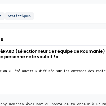
s
Statistiques
iu
ÉRARD (sélectionneur de l’équipe de Roumanie) : « J
 personne ne le voulait ! »
sion « Côté ouvert » diffusée sur les antennes des radio
gby Romania évoluant au poste de talonneur à Roum