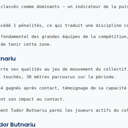
 classés comme dominants — un indicateur de la pui
ncédé 1 pénalités, ce qui traduit une discipline c
 fondamental des grandes équipes de la compétition
 de tenir cette zone.
tnariu
rte ses qualités au jeu de mouvement du collectif
s touchés, 30 mètres parcourus sur la période.
té gagnés après contact, témoignage de sa capacité
ent son impact au contact.
uent Tudor Butnariu parmi les joueurs actifs du co
udor Butnariu