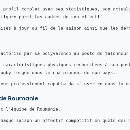
n profil complet avec ses statistiques, son actual
 figure parmi les cadres de son effectif.
mises à jour au fil de la saison ainsi que les der
actérise par sa polyvalence au poste de talonneur
x caractéristiques physiques recherchées à son pos
rugby forgée dans le championnat de son pays.
ueur professionnel capable de s'inscrire dans la d
e de Roumanie
c l'équipe de Roumanie.
chaque saison un effectif compétitif en quête des 