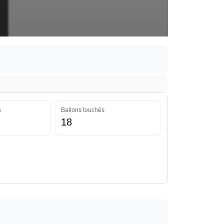
s
Ballons touchés
18