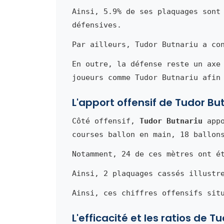
Ainsi, 5.9% de ses plaquages sont
défensives.
Par ailleurs, Tudor Butnariu a co
En outre, la défense reste un axe
joueurs comme Tudor Butnariu afin
L'apport offensif de Tudor Bu
Côté offensif,
Tudor Butnariu
appo
courses ballon en main, 18 ballon
Notamment, 24 de ces mètres ont é
Ainsi, 2 plaquages cassés illustr
Ainsi, ces chiffres offensifs sit
L'efficacité et les ratios de T