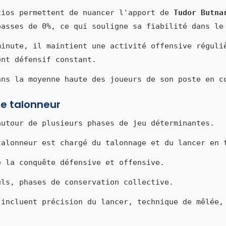
tios permettent de nuancer l'apport de
Tudor Butna
passes de 0%, ce qui souligne sa fiabilité dans le
minute, il maintient une activité offensive réguli
ent défensif constant.
ans la moyenne haute des joueurs de son poste en c
de talonneur
autour de plusieurs phases de jeu déterminantes.
talonneur est chargé du talonnage et du lancer en 
e la conquête défensive et offensive.
uls, phases de conservation collective.
 incluent précision du lancer, technique de mêlée,