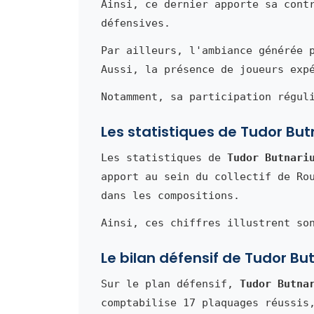
Ainsi, ce dernier apporte sa cont
défensives.
Par ailleurs, l'ambiance générée 
Aussi, la présence de joueurs exp
Notamment, sa participation régul
Les statistiques de Tudor But
Les statistiques de
Tudor Butnari
apport au sein du collectif de Ro
dans les compositions.
Ainsi, ces chiffres illustrent so
Le bilan défensif de Tudor Bu
Sur le plan défensif,
Tudor Butna
comptabilise 17 plaquages réussis