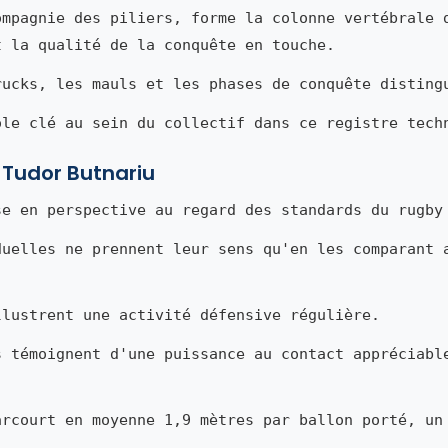
ompagnie des piliers, forme la colonne vertébrale 
t la qualité de la conquête en touche.
rucks, les mauls et les phases de conquête disting
ôle clé au sein du collectif dans ce registre tech
 Tudor Butnariu
se en perspective au regard des standards du rugby
duelles ne prennent leur sens qu'en les comparant 
llustrent une activité défensive régulière.
s témoignent d'une puissance au contact appréciabl
arcourt en moyenne 1,9 mètres par ballon porté, un