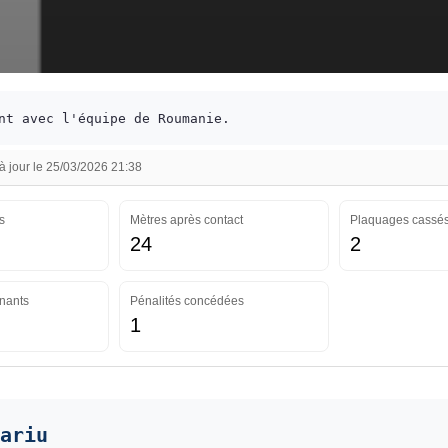
nt avec l'équipe de Roumanie.
 jour le 25/03/2026 21:38
s
Mètres après contact
Plaquages cassé
24
2
nants
Pénalités concédées
1
ariu