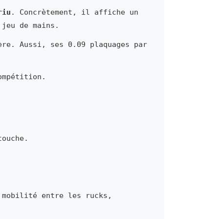
riu
. Concrètement, il affiche un
 jeu de mains.
ère. Aussi, ses 0.09 plaquages par
ompétition.
touche.
 mobilité entre les rucks,