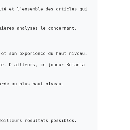
ité et l'ensemble des articles qui
nières analyses le concernant.
 et son expérience du haut niveau.
te. D'ailleurs, ce joueur Romania
urée au plus haut niveau.
meilleurs résultats possibles.