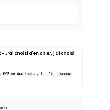
’ai choisi d'en chier, j'ai choisi
s RCF en Occitanie , le sélectionneur
anie.