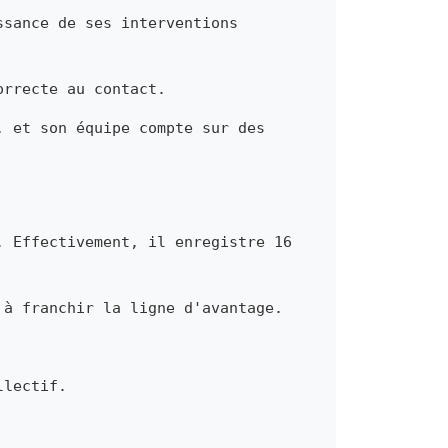
ssance de ses interventions
orrecte au contact.
, et son équipe compte sur des
. Effectivement, il enregistre 16
 à franchir la ligne d'avantage.
llectif.