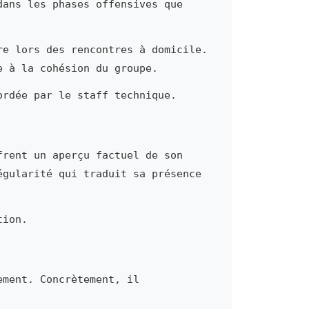
dans les phases offensives que
re lors des rencontres à domicile.
e à la cohésion du groupe.
ordée par le staff technique.
frent un aperçu factuel de son
égularité qui traduit sa présence
tion.
ement. Concrètement, il