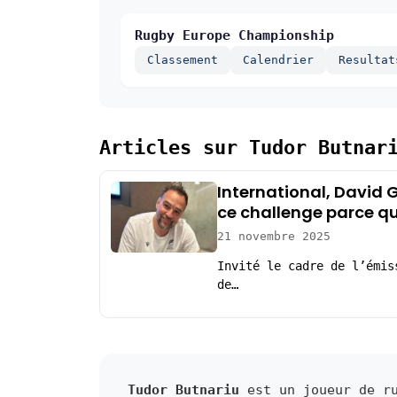
Rugby Europe Championship
Classement
Calendrier
Resultat
Articles sur Tudor Butnar
International, David G
ce challenge parce que
21 novembre 2025
Invité le cadre de l’émis
de…
Tudor Butnariu
est un joueur de ru