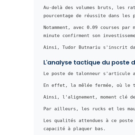
Au-delà des volumes bruts, les ra
pourcentage de réussite dans les 
Notamment, avec 0.09 courses par 
minute confirment son investissem
Ainsi, Tudor Butnariu s'inscrit d
L'analyse tactique du poste 
Le poste de talonneur s'articule 
En effet, la mêlée fermée, où le 
Ainsi, l'alignement, moment clé d
Par ailleurs, les rucks et les ma
Les qualités attendues à ce poste
capacité à plaquer bas.