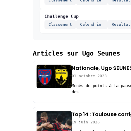
Classement
Calendrier
Resultat
Challenge Cup
Classement
Calendrier
Resultat
Articles sur Ugo Seunes
Nationale, Ugo SEUNES 
01 octobre 2023
Menés de points à la paus
des…
Top 14 : Toulouse corr
19 juin 2026