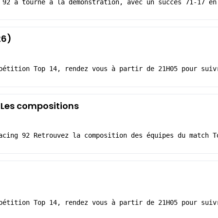
 92 a tourné à la démonstration, avec un succès 71-17 en
26)
pétition Top 14, rendez vous à partir de 21H05 pour suiv
 Les compositions
acing 92 Retrouvez la composition des équipes du match T
pétition Top 14, rendez vous à partir de 21H05 pour suiv