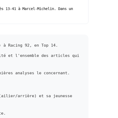
ès 13-41 à Marcel-Michelin. Dans un
) à Racing 92, en Top 14.
ité et l'ensemble des articles qui
nières analyses le concernant.
(ailier/arrière) et sa jeunesse
te.