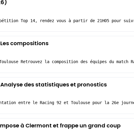
26)
pétition Top 14, rendez vous à partir de 21H05 pour suiv
 Les compositions
Toulouse Retrouvez la composition des équipes du match R
 Analyse des statistiques et pronostics
ntation entre le Racing 92 et Toulouse pour la 26e journ
 s'impose à Clermont et frappe un grand coup