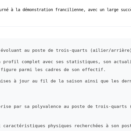
urné à la démonstration francilienne, avec un large succ
évoluant au poste de trois-quarts (ailier/arrière
n profil complet avec ses statistiques, son actual
 figure parmi les cadres de son effectif.
mises à jour au fil de la saison ainsi que les der
rise par sa polyvalence au poste de trois-quarts 
x caractéristiques physiques recherchées à son pos