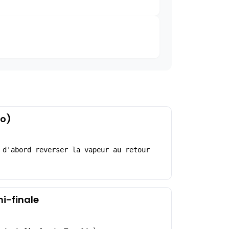
éo)
 d'abord reverser la vapeur au retour
mi-finale