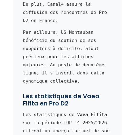
De plus, Canal+ assure la
diffusion des rencontres de Pro
D2 en France.
Par ailleurs, US Montauban
bénéficie du soutien de ses
supporters à domicile, atout
précieux pour les affiches
majeures. Au poste de deuxième
ligne, il s'inscrit dans cette
dynamique collective.
Les statistiques de Vaea
Fifita en Pro D2
Les statistiques de
Vaea Fifita
sur la période TOP 14 2025/2026
offrent un aperçu factuel de son