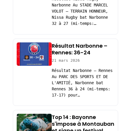
Narbonne Au STADE MARCEL
VOLOT – TERRAIN HONNEUR,
Nissa Rugby bat Narbonne
32 à 27 (mi-temps:…
Résultat Narbonne –
Rennes: 36-24
21 mars 2026
Résultat Narbonne – Rennes
Au PARC DES SPORTS ET DE
L'AMITIÉ, Narbonne bat
Rennes 36 à 24 (mi-temps:
17-17) pour…
Top 14 : Bayonne
s'impose à Montauban
et signe un festival