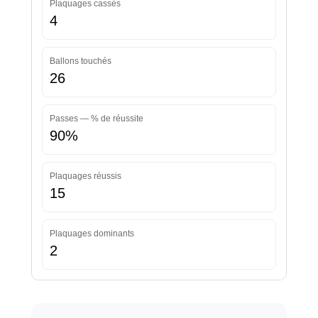
Plaquages cassés
4
Ballons touchés
26
Passes — % de réussite
90%
Plaquages réussis
15
Plaquages dominants
2