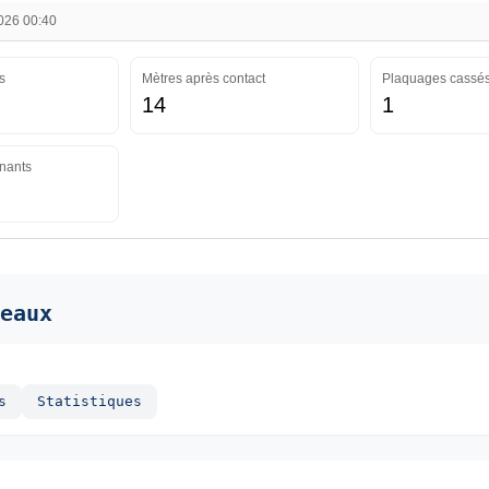
2026 00:40
s
Mètres après contact
Plaquages cassé
14
1
nants
eaux
s
Statistiques