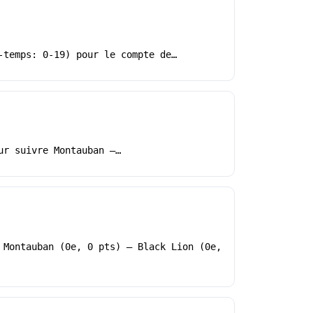
-temps: 0-19) pour le compte de…
ur suivre Montauban –…
 Montauban (0e, 0 pts) – Black Lion (0e,