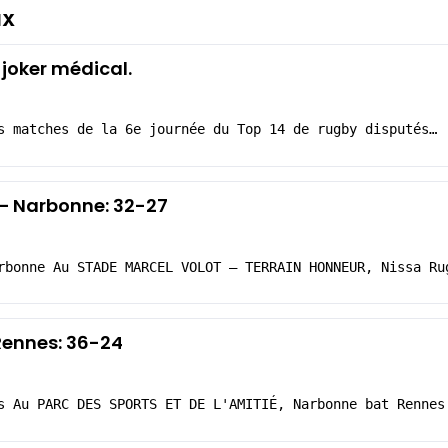
ux
 joker médical.
s matches de la 6e journée du Top 14 de rugby disputés…
 – Narbonne: 32-27
rbonne Au STADE MARCEL VOLOT – TERRAIN HONNEUR, Nissa Ru
Rennes: 36-24
s Au PARC DES SPORTS ET DE L'AMITIÉ, Narbonne bat Rennes