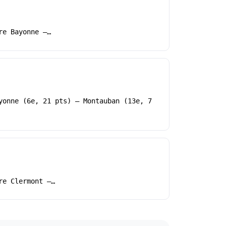
re Bayonne –…
yonne (6e, 21 pts) – Montauban (13e, 7
re Clermont –…