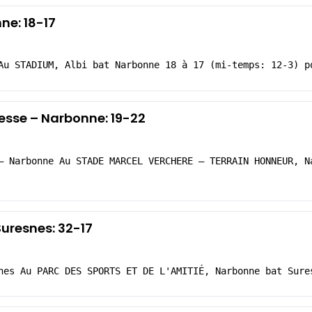
ne: 18-17
Au STADIUM, Albi bat Narbonne 18 à 17 (mi-temps: 12-3) p
esse – Narbonne: 19-22
– Narbonne Au STADE MARCEL VERCHERE – TERRAIN HONNEUR, N
uresnes: 32-17
nes Au PARC DES SPORTS ET DE L'AMITIÉ, Narbonne bat Sure