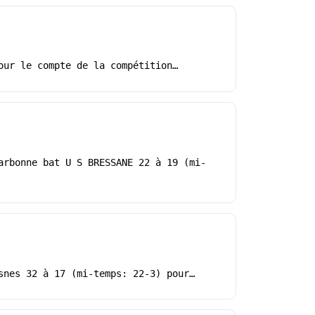
our le compte de la compétition…
arbonne bat U S BRESSANE 22 à 19 (mi-
snes 32 à 17 (mi-temps: 22-3) pour…