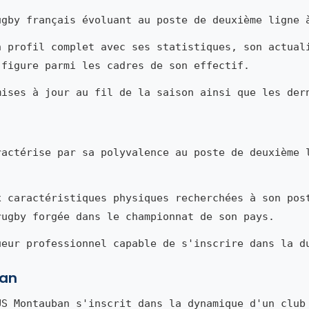
gby français évoluant au poste de deuxième ligne 
n profil complet avec ses statistiques, son actual
 figure parmi les cadres de son effectif.
mises à jour au fil de la saison ainsi que les der
actérise par sa polyvalence au poste de deuxième 
x caractéristiques physiques recherchées à son pos
rugby forgée dans le championnat de son pays.
ueur professionnel capable de s'inscrire dans la d
ban
S Montauban s'inscrit dans la dynamique d'un club