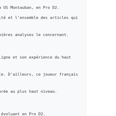
à US Montauban, en Pro D2.
ité et l'ensemble des articles qui
nières analyses le concernant.
ligne et son expérience du haut
te. D'ailleurs, ce joueur français
urée au plus haut niveau.
 évoluant en Pro D2.