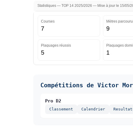
Statistiques — TOP 14 2025/2026 — Mise à jour le 15/05/
Courses
Mètres parcouru
7
9
Plaquages réussis
Plaquages domi
5
1
Compétitions de Victor Mor
Pro D2
Classement
Calendrier
Resultat