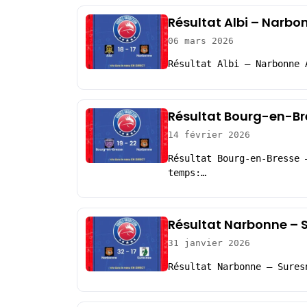
Résultat Albi – Narbon
06 mars 2026
Résultat Albi – Narbonne 
Résultat Bourg-en-Br
14 février 2026
Résultat Bourg-en-Bresse 
temps:…
Résultat Narbonne – S
31 janvier 2026
Résultat Narbonne – Sures