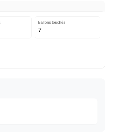
s
Ballons touchés
7