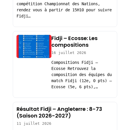
compétition Championnat des Nations,
rendez vous à partir de 15H10 pour suivre
Fidji…
Fidji – Ecosse: Les
compositions
16 juillet 2026
Compositions Fidji –
Ecosse Retrouvez la
composition des équipes du
match Fidji (12e, 0 pts) –
Ecosse (5e, 6 pts),…
Résultat Fidji – Angleterre : 8-73
(Saison 2026-2027)
11 juillet 2026