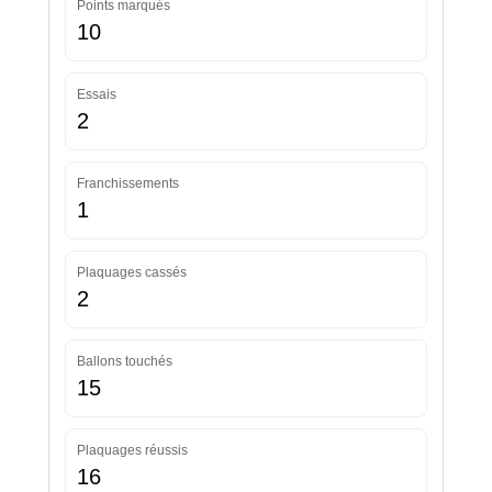
Points marqués
10
Essais
2
Franchissements
1
Plaquages cassés
2
Ballons touchés
15
Plaquages réussis
16