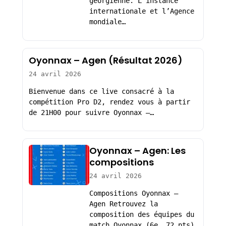
géorgienne. L’instance
internationale et l’Agence
mondiale…
Oyonnax – Agen (Résultat 2026)
24 avril 2026
Bienvenue dans ce live consacré à la
compétition Pro D2, rendez vous à partir
de 21H00 pour suivre Oyonnax –…
Oyonnax – Agen: Les
compositions
24 avril 2026
Compositions Oyonnax –
Agen Retrouvez la
composition des équipes du
match Oyonnax (6e, 72 pts)