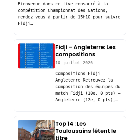
Bienvenue dans ce live consacré à la
compétition Championnat des Nations,
rendez vous à partir de 15H10 pour suivre
Fidji…
Fidji – Angleterre: Les
compositions
10 juillet 2026
Compositions Fidji –
Angleterre Retrouvez la
composition des équipes du
match Fidji (10e, 0 pts) –
Angleterre (12e, 0 pts),…
Top 14 : Les
Toulousains fêtent le
titre