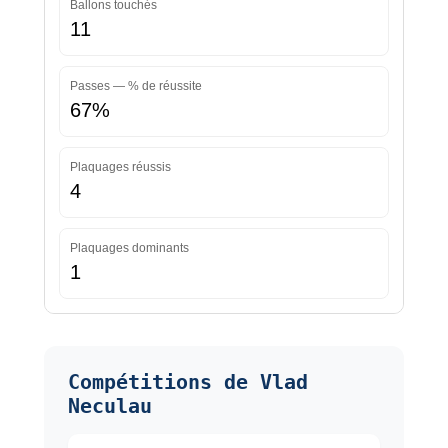
Ballons touchés
11
Passes — % de réussite
67%
Plaquages réussis
4
Plaquages dominants
1
Compétitions de Vlad
Neculau