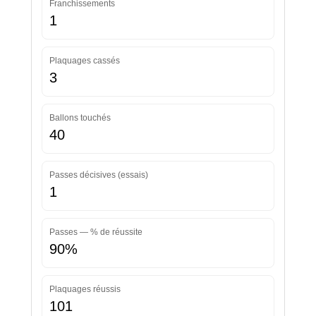
Franchissements
1
Plaquages cassés
3
Ballons touchés
40
Passes décisives (essais)
1
Passes — % de réussite
90%
Plaquages réussis
101