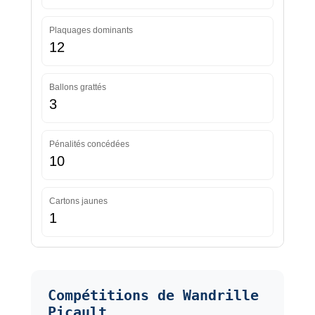
Plaquages dominants
12
Ballons grattés
3
Pénalités concédées
10
Cartons jaunes
1
Compétitions de Wandrille
Picault