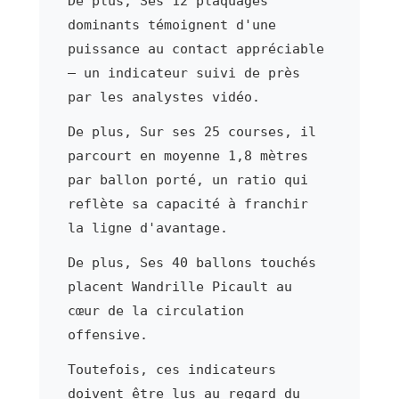
De plus, Ses 12 plaquages
dominants témoignent d'une
puissance au contact appréciable
— un indicateur suivi de près
par les analystes vidéo.
De plus, Sur ses 25 courses, il
parcourt en moyenne 1,8 mètres
par ballon porté, un ratio qui
reflète sa capacité à franchir
la ligne d'avantage.
De plus, Ses 40 ballons touchés
placent Wandrille Picault au
cœur de la circulation
offensive.
Toutefois, ces indicateurs
doivent être lus au regard du