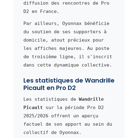
diffusion des rencontres de Pro
D2 en France.
Par ailleurs, Oyonnax bénéficie
du soutien de ses supporters à
domicile, atout précieux pour
les affiches majeures. Au poste
de troisième ligne, il s'inscrit
dans cette dynamique collective.
Les statistiques de Wandrille
Picault en Pro D2
Les statistiques de
Wandrille
Picault
sur la période Pro D2
2025/2026 offrent un aperçu
factuel de son apport au sein du
collectif de Oyonnax.