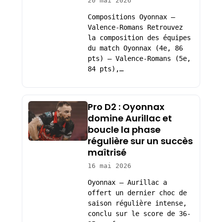
20 mai 2026
Compositions Oyonnax –
Valence-Romans Retrouvez
la composition des équipes
du match Oyonnax (4e, 86
pts) – Valence-Romans (5e,
84 pts),…
Pro D2 : Oyonnax
domine Aurillac et
boucle la phase
régulière sur un succès
maîtrisé
16 mai 2026
Oyonnax – Aurillac a
offert un dernier choc de
saison régulière intense,
conclu sur le score de 36-