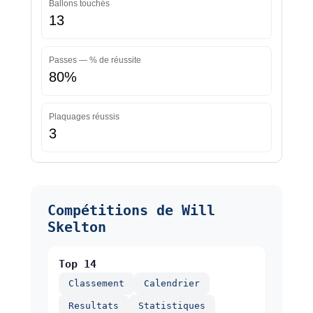
Ballons touchés
13
Passes — % de réussite
80%
Plaquages réussis
3
Compétitions de Will
Skelton
Top 14
Classement
Calendrier
Resultats
Statistiques