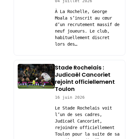
04 juillet 2026
À La Rochelle, George
Moala s’inscrit au cœur
d’un recrutement massif de
neuf joueurs. Le club,
habituellement discret
lors des…
Stade Rochelais :
Judicaël Cancoriet
rejoint officiellement
Toulon
16 juin 2026
Le Stade Rochelais voit
l’un de ses cadres,
Judicaël Cancoriet,
rejoindre officiellement
Toulon pour la suite de sa