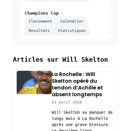
Champions Cup
Classement
Calendrier
Resultats
Statistiques
Articles sur Will Skelton
La Rochelle : Will
Skelton opéré du
tendon d’Achille et
absent longtemps
01 avril 2026
Will Skelton va manquer de
longs mois à La Rochelle
après une grave blessure.
Le deuxième-ligne