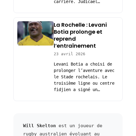
carrière. Judicaël…
La Rochelle : Levani
Botia prolonge et
reprend
l’entraînement
23 avril 2026
Levani Botia a choisi de
prolonger l’aventure avec
le Stade rochelais. Le
troisième ligne ou centre
fidjien a signé un…
Will Skelton
est un joueur de
rugby australien évoluant au