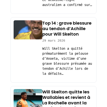
australien a confirmé sur…
Top 14 : grave blessure
au tendon d’Achille
pour Will Skelton
29 mars 2026
Will Skelton a quitté
prématurément la pelouse
d’Anoeta, victime d’une
grave blessure présumée au
tendon d’Achille lors de
la défaite…
Will Skelton quitte les
Wallabies et revient à
La Rochelle avant la