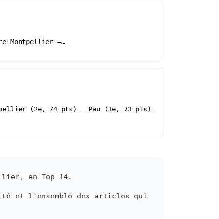
re Montpellier –…
pellier (2e, 74 pts) – Pau (3e, 73 pts),
llier, en Top 14.
ité et l'ensemble des articles qui