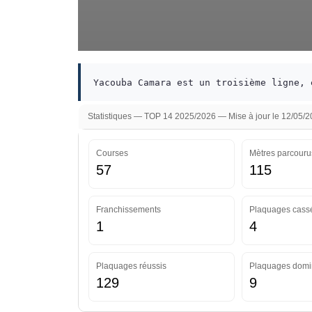
Yacouba Camara est un troisième ligne, 
Statistiques — TOP 14 2025/2026 — Mise à jour le 12/05/
Courses
Mètres parcouru
57
115
Franchissements
Plaquages cass
1
4
Plaquages réussis
Plaquages domi
129
9