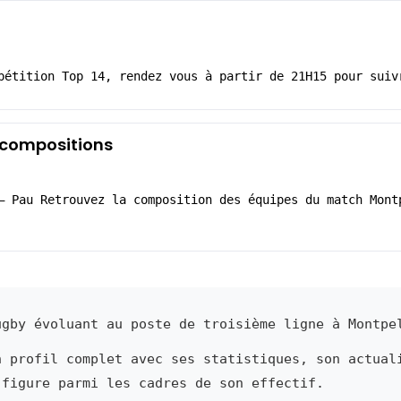
pétition Top 14, rendez vous à partir de 21H15 pour suiv
s compositions
– Pau Retrouvez la composition des équipes du match Mont
gby évoluant au poste de troisième ligne à Montpe
n profil complet avec ses statistiques, son actual
 figure parmi les cadres de son effectif.