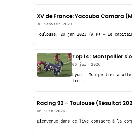
XV de France: Yacouba Camara (Montp
30 janvier 2023
Toulouse, 29 jan 2023 (AFP) – Le capitai
Top 14 : Montpellier s
06 juin 2026
Lyon – Montpellier a offe
très…
Racing 92 – Toulouse (Résultat 20
06 juin 2026
Bienvenue dans ce live consacré à la com