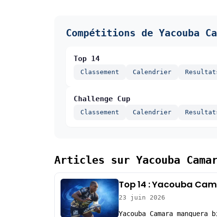
Compétitions de Yacouba Ca
Top 14
Classement
Calendrier
Resultat
Challenge Cup
Classement
Calendrier
Resultat
Articles sur Yacouba Cama
Top 14 : Yacouba Cama
23 juin 2026
Yacouba Camara manquera b