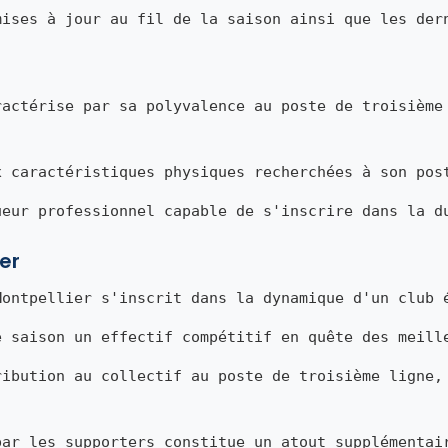
mises à jour au fil de la saison ainsi que les der
actérise par sa polyvalence au poste de troisième
x caractéristiques physiques recherchées à son pos
ueur professionnel capable de s'inscrire dans la d
er
ontpellier s'inscrit dans la dynamique d'un club 
e saison un effectif compétitif en quête des meill
ribution au collectif au poste de troisième ligne,
par les supporters constitue un atout supplémentai