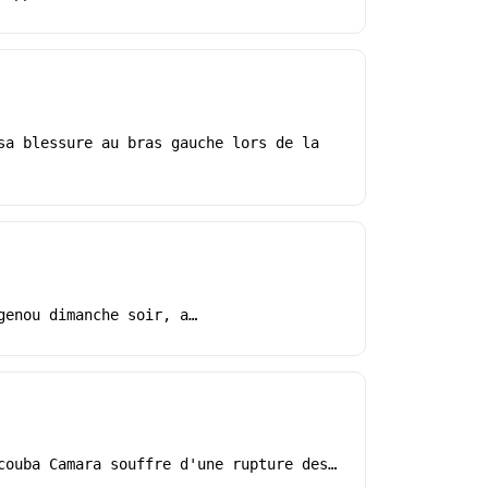
sa blessure au bras gauche lors de la
genou dimanche soir, a…
couba Camara souffre d'une rupture des…