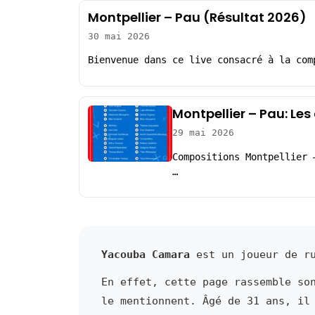
Montpellier – Pau (Résultat 2026)
30 mai 2026
Bienvenue dans ce live consacré à la com
Montpellier – Pau: Le
29 mai 2026
Compositions Montpellier 
…
Yacouba Camara
est un joueur de ru
En effet, cette page rassemble so
le mentionnent. Âgé de 31 ans, il