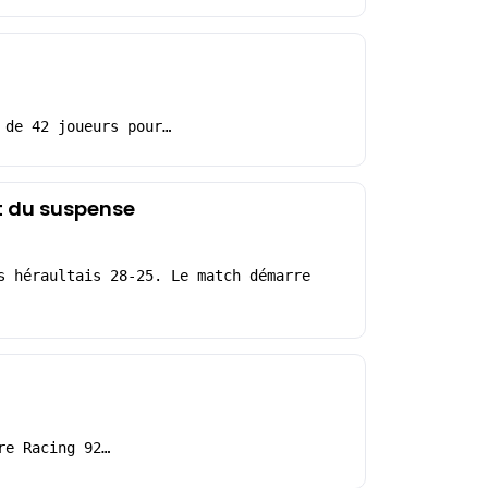
 de 42 joueurs pour…
ut du suspense
s héraultais 28-25. Le match démarre
re Racing 92…