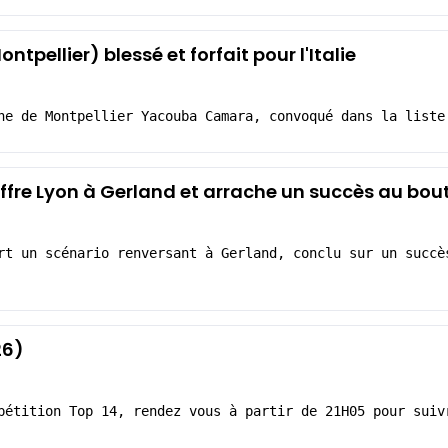
ellier) blessé et forfait pour l'Italie
ne de Montpellier Yacouba Camara, convoqué dans la liste
'offre Lyon à Gerland et arrache un succès au bo
rt un scénario renversant à Gerland, conclu sur un succè
26)
pétition Top 14, rendez vous à partir de 21H05 pour suiv