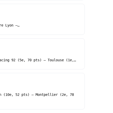
re Lyon –…
acing 92 (5e, 70 pts) – Toulouse (1e,…
n (10e, 52 pts) – Montpellier (2e, 78