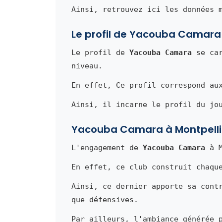
Ainsi, retrouvez ici les données 
Le profil de Yacouba Camara
Le profil de
Yacouba Camara
se car
niveau.
En effet, Ce profil correspond au
Ainsi, il incarne le profil du jo
Yacouba Camara à Montpelli
L'engagement de
Yacouba Camara
à M
En effet, ce club construit chaqu
Ainsi, ce dernier apporte sa cont
que défensives.
Par ailleurs, l'ambiance générée 