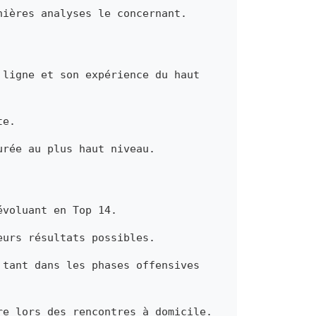
nières analyses le concernant.
 ligne et son expérience du haut
te.
urée au plus haut niveau.
évoluant en Top 14.
eurs résultats possibles.
 tant dans les phases offensives
re lors des rencontres à domicile.