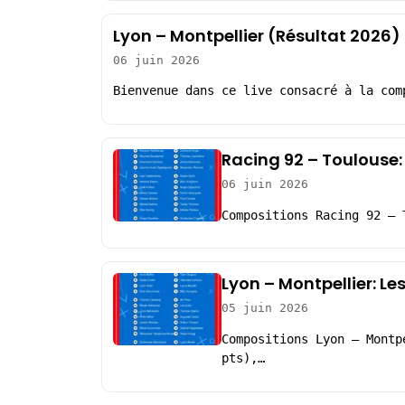
Lyon – Montpellier (Résultat 2026)
06 juin 2026
Bienvenue dans ce live consacré à la com
Racing 92 – Toulouse:
06 juin 2026
Compositions Racing 92 – 
Lyon – Montpellier: L
05 juin 2026
Compositions Lyon – Montp
pts),…