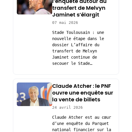
l’enquête autour du
transfert de Melvyn
Jaminet s’élargit
07 mai 2026
Stade Toulousain : une
nouvelle étape dans le
dossier L’affaire du
transfert de Melvyn
Jaminet continue de
secouer le Stade…
Claude Atcher : le PNF
ouvre une enquête sur
la vente de billets
24 avril 2026
Claude Atcher est au cœur
d’une enquête du Parquet
national financier sur la