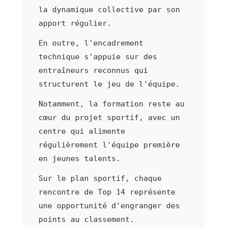
la dynamique collective par son
apport régulier.
En outre, l'encadrement
technique s'appuie sur des
entraîneurs reconnus qui
structurent le jeu de l'équipe.
Notamment, la formation reste au
cœur du projet sportif, avec un
centre qui alimente
régulièrement l'équipe première
en jeunes talents.
Sur le plan sportif, chaque
rencontre de Top 14 représente
une opportunité d'engranger des
points au classement.