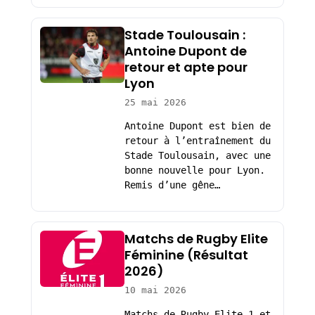
Stade Toulousain :
Antoine Dupont de
retour et apte pour
Lyon
25 mai 2026
Antoine Dupont est bien de
retour à l’entraînement du
Stade Toulousain, avec une
bonne nouvelle pour Lyon.
Remis d’une gêne…
Matchs de Rugby Elite
Féminine (Résultat
2026)
10 mai 2026
Matchs de Rugby Elite 1 et