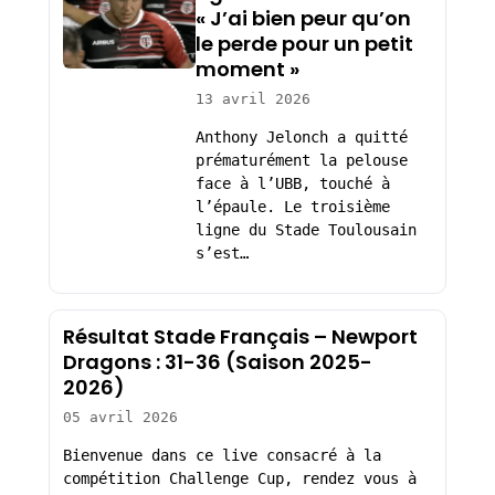
« J’ai bien peur qu’on
le perde pour un petit
moment »
13 avril 2026
Anthony Jelonch a quitté
prématurément la pelouse
face à l’UBB, touché à
l’épaule. Le troisième
ligne du Stade Toulousain
s’est…
Résultat Stade Français – Newport
Dragons : 31-36 (Saison 2025-
2026)
05 avril 2026
Bienvenue dans ce live consacré à la
compétition Challenge Cup, rendez vous à