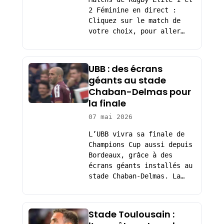
2 Féminine en direct :
Cliquez sur le match de
votre choix, pour aller…
UBB : des écrans
géants au stade
Chaban-Delmas pour
la finale
07 mai 2026
L’UBB vivra sa finale de
Champions Cup aussi depuis
Bordeaux, grâce à des
écrans géants installés au
stade Chaban-Delmas. La…
Stade Toulousain :