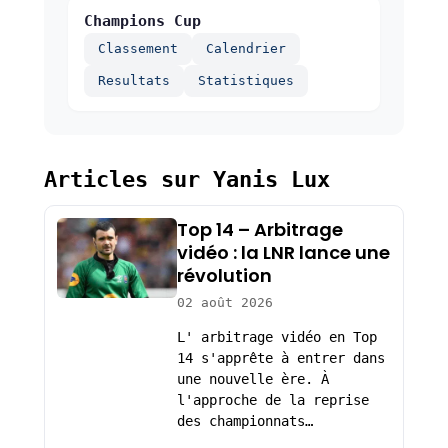
Champions Cup
Classement
Calendrier
Resultats
Statistiques
Articles sur Yanis Lux
Top 14 – Arbitrage
vidéo : la LNR lance une
révolution
02 août 2026
L' arbitrage vidéo en Top
14 s'apprête à entrer dans
une nouvelle ère. À
l'approche de la reprise
des championnats…