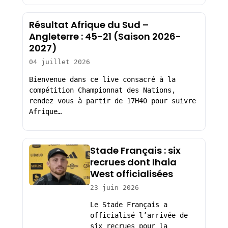
Résultat Afrique du Sud –
Angleterre : 45-21 (Saison 2026-
2027)
04 juillet 2026
Bienvenue dans ce live consacré à la
compétition Championnat des Nations,
rendez vous à partir de 17H40 pour suivre
Afrique…
Stade Français : six
recrues dont Ihaia
West officialisées
23 juin 2026
Le Stade Français a
officialisé l’arrivée de
six recrues pour la