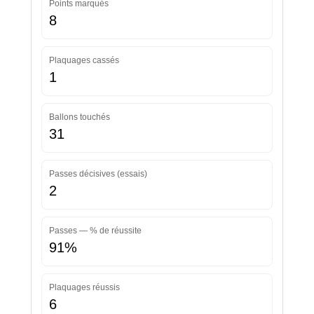
Points marqués
8
Plaquages cassés
1
Ballons touchés
31
Passes décisives (essais)
2
Passes — % de réussite
91%
Plaquages réussis
6