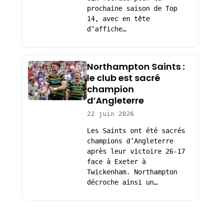
prochaine saison de Top
14, avec en tête
d’affiche…
Northampton Saints :
le club est sacré
champion
d’Angleterre
22 juin 2026
Les Saints ont été sacrés
champions d’Angleterre
après leur victoire 26-17
face à Exeter à
Twickenham. Northampton
décroche ainsi un…