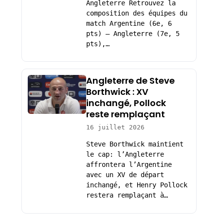
Angleterre Retrouvez la
composition des équipes du
match Argentine (6e, 6
pts) – Angleterre (7e, 5
pts),…
Angleterre de Steve
Borthwick : XV
inchangé, Pollock
reste remplaçant
16 juillet 2026
Steve Borthwick maintient
le cap: l’Angleterre
affrontera l’Argentine
avec un XV de départ
inchangé, et Henry Pollock
restera remplaçant à…