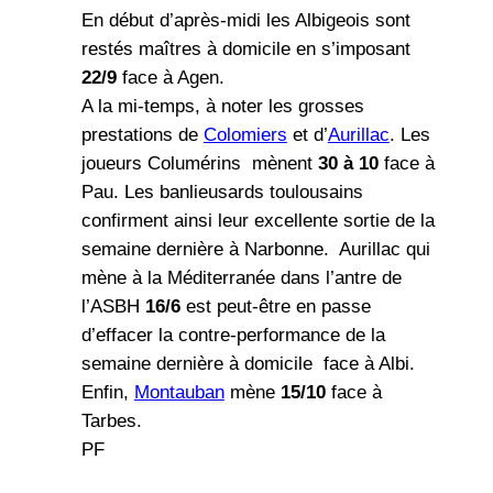
En début d’après-midi les Albigeois sont
restés maîtres à domicile en s’imposant
22/9
face à Agen.
A la mi-temps, à noter les grosses
prestations de
Colomiers
et d’
Aurillac
. Les
joueurs Columérins mènent
30 à 10
face à
Pau. Les banlieusards toulousains
confirment ainsi leur excellente sortie de la
semaine dernière à Narbonne. Aurillac qui
mène à la Méditerranée dans l’antre de
l’ASBH
16/6
est peut-être en passe
d’effacer la contre-performance de la
semaine dernière à domicile face à Albi.
Enfin,
Montauban
mène
15/10
face à
Tarbes.
PF