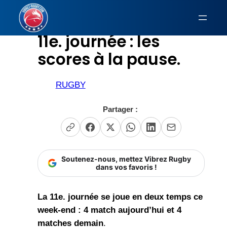
Aller
au
11e. journée : les
contenu
scores à la pause.
RUGBY
Partager :
Soutenez-nous, mettez Vibrez Rugby
dans vos favoris !
La 11e. journée se joue en deux temps ce
week-end : 4 match aujourd’hui et 4
matches demain
.