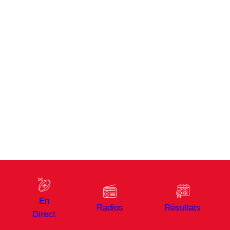
En
Radios
Résultats
Direct