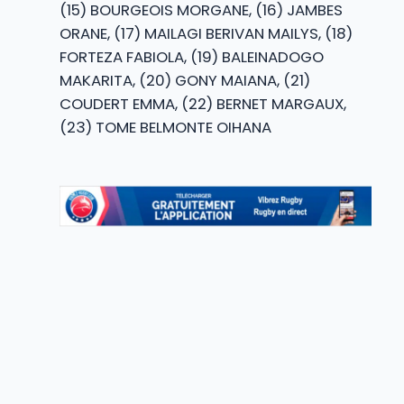
(15) BOURGEOIS MORGANE, (16) JAMBES
ORANE, (17) MAILAGI BERIVAN MAILYS, (18)
FORTEZA FABIOLA, (19) BALEINADOGO
MAKARITA, (20) GONY MAIANA, (21)
COUDERT EMMA, (22) BERNET MARGAUX,
(23) TOME BELMONTE OIHANA