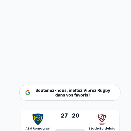
Soutenez-nous, mettez Vibrez Rugby
dans vos favoris !
27
20
-
T
ASM Romagnat
Stade Bordelais