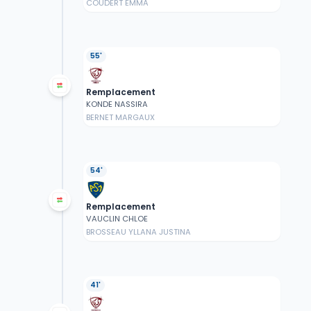
COUDERT EMMA
55'
Remplacement
KONDE NASSIRA
BERNET MARGAUX
54'
Remplacement
VAUCLIN CHLOE
BROSSEAU YLLANA JUSTINA
41'