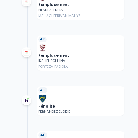
Remplacement
PILANI ALESSIA
MAILAGI BERIVAN MAILYS
41'
Remplacement
IKAHEHEGI HINA
FORTEZA FABIOLA
40'
Pénalité
FERNANDEZ ELODIE
34'