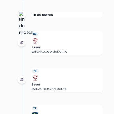
Fin du match
80'
Essai
BALEINADOGO MAKARITA
79'
Essai
MAILAGI BERIVAN MAILYS
71'