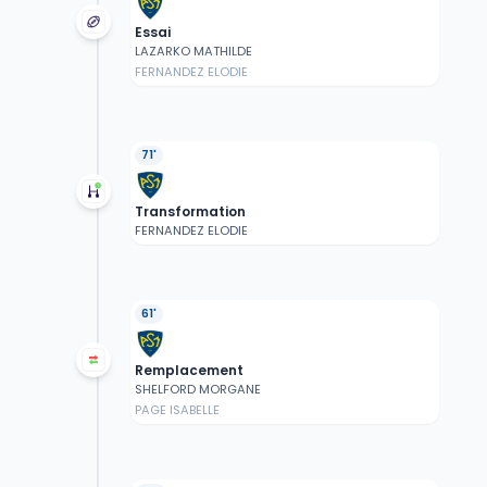
Essai
LAZARKO MATHILDE
FERNANDEZ ELODIE
71'
Transformation
FERNANDEZ ELODIE
61'
Remplacement
SHELFORD MORGANE
PAGE ISABELLE