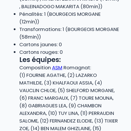
, BALEINADOGO MAKARITA (80min))
Pénalités: 1 (BOURGEOIS MORGANE
(12min))
Transformations: 1 (BOURGEOIS MORGANE
(58min))
Cartons jaunes: 0
Cartons rouges: 0
Les équipes:
Composition
ASM
Romagnat:
(1) FOURNIE AGATHE, (2) LAZARKO
MATHILDE, (3) KHALFAOUI ASSIA, (4)
VAUCLIN CHLOE, (5) SHELFORD MORGANE,
(6) FRANC MARGAUX, (7) TOURE MOUNA,
(8) GABRIAGUES LEA, (9) CHAMBON
ALEXANDRA, (10) TUY LINA, (11) PERRAUDIN
SALOME, (12) FERNANDEZ ELODIE, (13) TIXIER
ZOE, (14) BEN MALEM GHIZLAINE, (15)