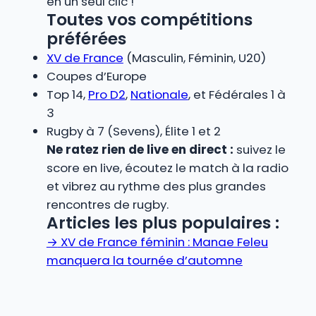
en un seul clic !
Toutes vos compétitions
préférées
XV de France
(Masculin, Féminin, U20)
Coupes d’Europe
Top 14,
Pro D2
,
Nationale
, et Fédérales 1 à
3
Rugby à 7 (Sevens), Élite 1 et 2
Ne ratez rien de live en direct :
suivez le
score en live, écoutez le match à la radio
et vibrez au rythme des plus grandes
rencontres de rugby.
Articles les plus populaires :
→
XV de France féminin : Manae Feleu
manquera la tournée d’automne