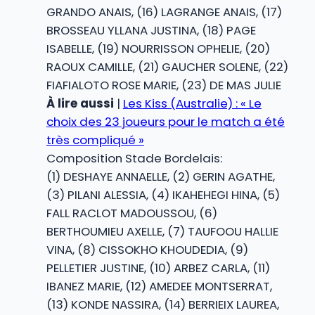
GRANDO ANAIS, (16) LAGRANGE ANAIS, (17)
BROSSEAU YLLANA JUSTINA, (18) PAGE
ISABELLE, (19) NOURRISSON OPHELIE, (20)
RAOUX CAMILLE, (21) GAUCHER SOLENE, (22)
FIAFIALOTO ROSE MARIE, (23) DE MAS JULIE
À lire aussi
|
Les Kiss (Australie) : « Le
choix des 23 joueurs pour le match a été
très compliqué »
Composition Stade Bordelais:
(1) DESHAYE ANNAELLE, (2) GERIN AGATHE,
(3) PILANI ALESSIA, (4) IKAHEHEGI HINA, (5)
FALL RACLOT MADOUSSOU, (6)
BERTHOUMIEU AXELLE, (7) TAUFOOU HALLIE
VINA, (8) CISSOKHO KHOUDEDIA, (9)
PELLETIER JUSTINE, (10) ARBEZ CARLA, (11)
IBANEZ MARIE, (12) AMEDEE MONTSERRAT,
(13) KONDE NASSIRA, (14) BERRIEIX LAUREA,