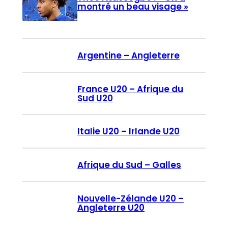
montré un beau visage »
Argentine – Angleterre
France U20 – Afrique du
Sud U20
Italie U20 – Irlande U20
Afrique du Sud – Galles
Nouvelle-Zélande U20 –
Angleterre U20