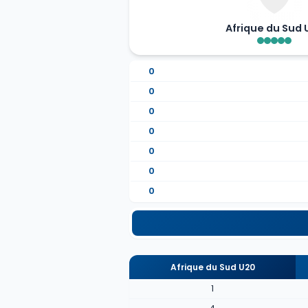
Afrique du Sud 
0
0
0
0
0
0
0
Afrique du Sud U20
1