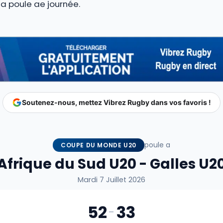
la poule ae journée.
Soutenez-nous, mettez Vibrez Rugby dans vos favoris !
poule a
COUPE DU MONDE U20
Afrique du Sud U20 - Galles U2
Mardi 7 Juillet 2026
52
33
-