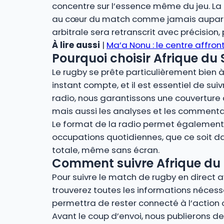
concentre sur l’essence même du jeu. La r
au cœur du match comme jamais auparava
arbitrale sera retranscrit avec précision
À lire aussi
|
Ma’a Nonu : le centre affront
Pourquoi choisir Afrique du 
Le rugby se prête particulièrement bien à 
instant compte, et il est essentiel de sui
radio, nous garantissons une couverture 
mais aussi les analyses et les commenta
Le format de la radio permet également u
occupations quotidiennes, que ce soit dan
totale, même sans écran.
Comment suivre Afrique du S
Pour suivre le match de rugby en direct a
trouverez toutes les informations nécessa
permettra de rester connecté à l’action 
Avant le coup d’envoi, nous publierons des