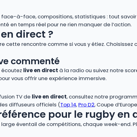
s, face-à-face, compositions, statistiques : tout savoi
é en temps réel pour ne rien manquer de l’action.
en direct ?
vre cette rencontre comme si vous y étiez. Choisissez 
 live commenté
, écoutez
live en direct
à la radio ou suivez notre score
pour vous offrir une expérience immersive.
ffusion TV de
live en direct
, consultez notre programm
s diffuseurs officiels (
Top 14
,
Pro D2
, Coupe d’Europe,
référence pour le rugby en 
large éventail de compétitions, chaque week-end. Plo