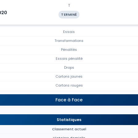
T
U20
TERMINÉ
Essais
Transformations
Pénalités
Essais pénalité
Drops
Cartons jaunes
Cartons rouges
Face à Face
Statistiques
Classement actuel
Victoires domicile