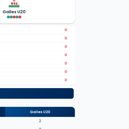
Galles U20
0
0
0
0
0
0
0
Galles U20
2