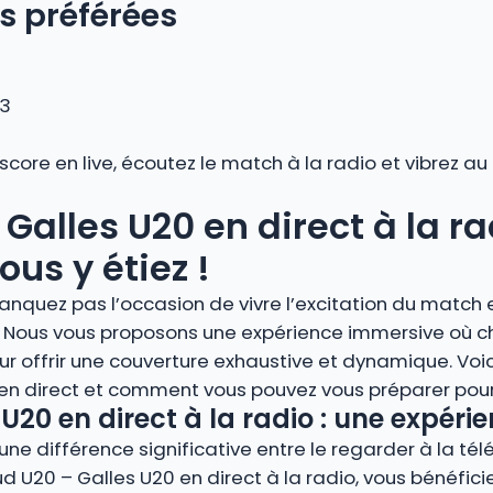
s préférées
 3
 score en live, écoutez le match à la radio et vibrez 
Galles U20 en direct à la ra
us y étiez !
anquez pas l’occasion de vivre l’excitation du match 
io. Nous vous proposons une expérience immersive où 
r offrir une couverture exhaustive et dynamique. Voi
 en direct et comment vous pouvez vous préparer pour 
U20 en direct à la radio : une expér
ne différence significative entre le regarder à la télé
Sud U20 – Galles U20 en direct à la radio, vous bénéfic