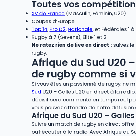
Toutes vos compétition
XV de France
(Masculin, Féminin, U20)
Coupes d’Europe
Top 14
,
Pro D2
,
Nationale
, et Fédérales 1 à
Rugby à 7 (Sevens), Élite 1 et 2
Ne ratez rien de live en direct :
suivez le
rugby.
Afrique du Sud U20 – 
de rugby comme si vo
Si vous êtes un passionné de rugby, ne m
Sud
U20 – Galles U20 en direct à la rad
décisif sera commenté en temps réel pou
vous pouvez attendre de notre diffusion
Afrique du Sud U20 – Galles 
Suivre un match de rugby en direct offre u
ou l’écouter à la radio. Avec Afrique du 