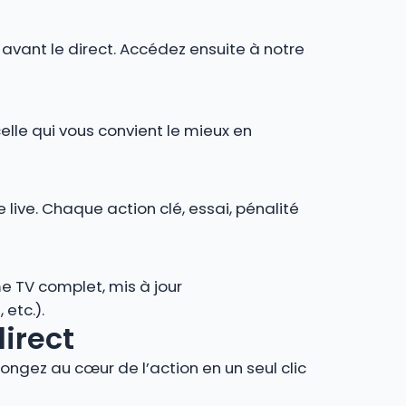
r avant le direct. Accédez ensuite à notre
celle qui vous convient le mieux en
 live. Chaque action clé, essai, pénalité
e TV complet, mis à jour
 etc.).
direct
ngez au cœur de l’action en un seul clic