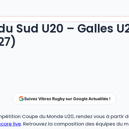
 du Sud U20 – Galles U
27)
Suivez Vibrez Rugby sur Google Actualités !
mpétition Coupe du Monde U20, rendez vous à partir de
score live
. Retrouvez la composition des équipes du ma