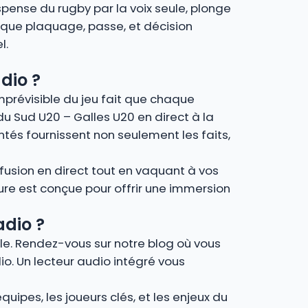
spense du rugby par la voix seule, plonge
que plaquage, passe, et décision
l.
dio ?
imprévisible du jeu fait que chaque
 du Sud U20 – Galles U20 en direct à la
tés fournissent non seulement les faits,
fusion en direct tout en vaquant à vos
ture est conçue pour offrir une immersion
adio ?
ple. Rendez-vous sur notre blog où vous
io. Un lecteur audio intégré vous
uipes, les joueurs clés, et les enjeux du