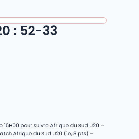
20 : 52-33
 16H00 pour suivre Afrique du Sud U20 –
tch Afrique du Sud U20 (1e, 8 pts) –