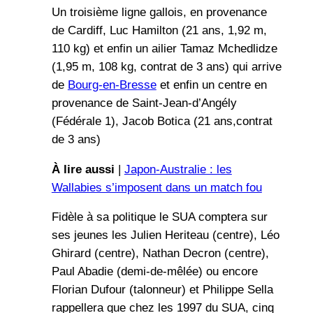
Un troisième ligne gallois, en provenance
de Cardiff, Luc Hamilton (21 ans, 1,92 m,
110 kg) et enfin un ailier Tamaz Mchedlidze
(1,95 m, 108 kg, contrat de 3 ans) qui arrive
de
Bourg-en-Bresse
et enfin un centre en
provenance de Saint-Jean-d’Angély
(Fédérale 1), Jacob Botica (21 ans,contrat
de 3 ans)
À lire aussi
|
Japon-Australie : les
Wallabies s’imposent dans un match fou
Fidèle à sa politique le SUA comptera sur
ses jeunes les Julien Heriteau (centre), Léo
Ghirard (centre), Nathan Decron (centre),
Paul Abadie (demi-de-mêlée) ou encore
Florian Dufour (talonneur) et Philippe Sella
rappellera que chez les 1997 du SUA, cinq