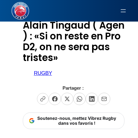
Aller
au
Alain Tingaud ( Agen
contenu
) : «Si on reste en Pro
D2, on ne sera pas
tristes»
RUGBY
Partager :
Soutenez-nous, mettez Vibrez Rugby
dans vos favoris !