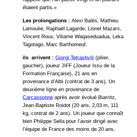
étaient partis.»
Les prolongations :
Alexi Balès, Mathieu
Lamoulie, Raphaël Lagarde, Lionel Mazars,
Vincent Roux, Viliame Waqaseduadua, Leka
Tagotago, Marc Barthomeuf.
ils arrivent :
Giorgi Tetrashvili
(pilier,
gaucher), joueur JIFF (Joueur Issu de la
Formation Française), 21 ans en
provenance d’Albi (contrat de 3 ans). Un
deuxième ligne en provenance de
Carcassonne
après avoir évolué Biarritz,
Jean-Baptiste Roidot (20 ans, 2,03 m, 111
kg, contrat de 2 ans). Un joueur que connaît
bien Philippe Sella pour l’avoir dirigé avec
l’équipe de France des moins de 20 ans.