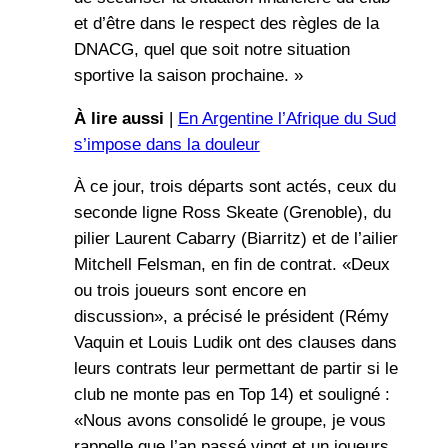
et d’être dans le respect des règles de la
DNACG, quel que soit notre situation
sportive la saison prochaine. »
À lire aussi
|
En Argentine l’Afrique du Sud
s’impose dans la douleur
À ce jour, trois départs sont actés, ceux du
seconde ligne Ross Skeate (Grenoble), du
pilier Laurent Cabarry (Biarritz) et de l’ailier
Mitchell Felsman, en fin de contrat. «Deux
ou trois joueurs sont encore en
discussion», a précisé le président (Rémy
Vaquin et Louis Ludik ont des clauses dans
leurs contrats leur permettant de partir si le
club ne monte pas en Top 14) et souligné :
«Nous avons consolidé le groupe, je vous
rappelle que l’an passé vingt et un joueurs