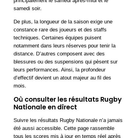
principalement le samedi après-midi et le
samedi soir.
De plus, la longueur de la saison exige une
constance rare des joueurs et des staffs
techniques. Certaines équipes puisent
notamment dans leurs réserves pour tenir la
distance. D’autres composent avec des
blessures ou des suspensions qui pèsent sur
leurs performances. Ainsi, la profondeur
d’effectif devient un atout majeur au fil des
mois.
Où consulter les résultats Rugby
Nationale en direct
Suivre les résultats Rugby Nationale n’a jamais
été aussi accessible. Cette page rassemble
tous les scores mis à jour en temps réel après