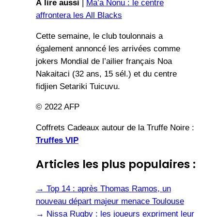
À lire aussi
|
Ma’a Nonu : le centre
affrontera les All Blacks
Cette semaine, le club toulonnais a
également annoncé les arrivées comme
jokers Mondial de l’ailier français Noa
Nakaitaci (32 ans, 15 sél.) et du centre
fidjien Setariki Tuicuvu.
© 2022 AFP
Coffrets Cadeaux autour de la Truffe Noire :
Truffes VIP
Articles les plus populaires :
→
Top 14 : après Thomas Ramos, un
nouveau départ majeur menace Toulouse
→
Nissa Rugby : les joueurs expriment leur