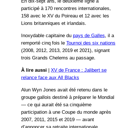
En dix-sept ans, le deuxième ligne a
participé à 170 rencontres internationales,
158 avec le XV du Poireau et 12 avec les
Lions britanniques et irlandais.
Inoxydable capitaine du
pays de Galles
, il a
remporté cinq fois le
Tournoi des six nations
(2008, 2012, 2013, 2019 et 2021), signant
trois Grands Chelems au passage.
À lire aussi
|
XV de France : Jalibert se
relance face aux All Blacks
Alun Wyn Jones avait été retenu dans le
groupe gallois destiné à préparer le Mondial
— ce qui aurait été sa cinquième
participation à une Coupe du monde après
2007, 2011, 2015 et 2019 — avant
d’annoncer sa retraite internationale.