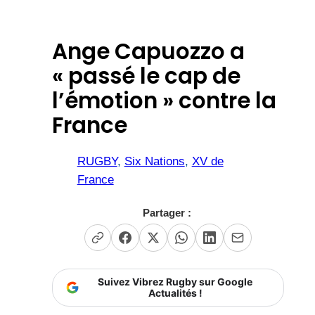
Ange Capuozzo a
« passé le cap de
l’émotion » contre la
France
RUGBY
, 
Six Nations
, 
XV de
France
Partager :
Suivez Vibrez Rugby sur Google
Actualités !