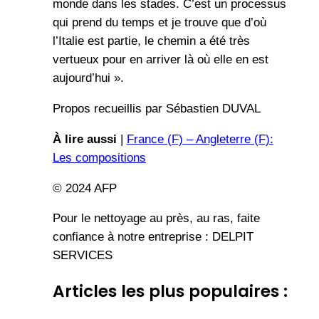
monde dans les stades. C’est un processus
qui prend du temps et je trouve que d’où
l’Italie est partie, le chemin a été très
vertueux pour en arriver là où elle en est
aujourd’hui ».
Propos recueillis par Sébastien DUVAL
À lire aussi
|
France (F) – Angleterre (F):
Les compositions
© 2024 AFP
Pour le nettoyage au près, au ras, faite
confiance à notre entreprise : DELPIT
SERVICES
Articles les plus populaires :