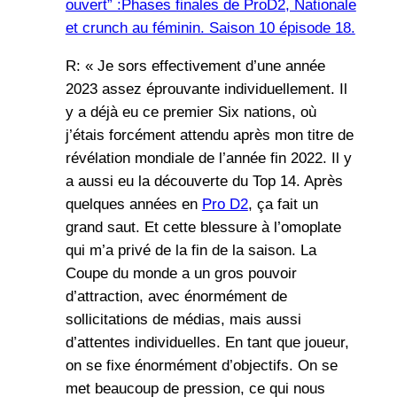
ouvert” :Phases finales de ProD2, Nationale
et crunch au féminin. Saison 10 épisode 18.
R: « Je sors effectivement d’une année
2023 assez éprouvante individuellement. Il
y a déjà eu ce premier Six nations, où
j’étais forcément attendu après mon titre de
révélation mondiale de l’année fin 2022. Il y
a aussi eu la découverte du Top 14. Après
quelques années en
Pro D2
, ça fait un
grand saut. Et cette blessure à l’omoplate
qui m’a privé de la fin de la saison. La
Coupe du monde a un gros pouvoir
d’attraction, avec énormément de
sollicitations de médias, mais aussi
d’attentes individuelles. En tant que joueur,
on se fixe énormément d’objectifs. On se
met beaucoup de pression, ce qui nous