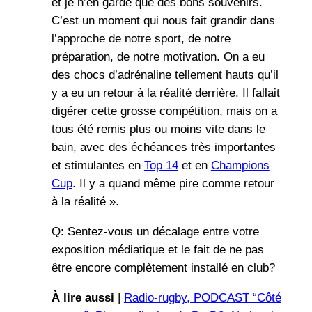
et je n’en garde que des bons souvenirs.
C’est un moment qui nous fait grandir dans
l’approche de notre sport, de notre
préparation, de notre motivation. On a eu
des chocs d’adrénaline tellement hauts qu’il
y a eu un retour à la réalité derrière. Il fallait
digérer cette grosse compétition, mais on a
tous été remis plus ou moins vite dans le
bain, avec des échéances très importantes
et stimulantes en
Top 14
et en
Champions
Cup
. Il y a quand même pire comme retour
à la réalité ».
Q: Sentez-vous un décalage entre votre
exposition médiatique et le fait de ne pas
être encore complètement installé en club?
À lire aussi
|
Radio-rugby, PODCAST “Côté