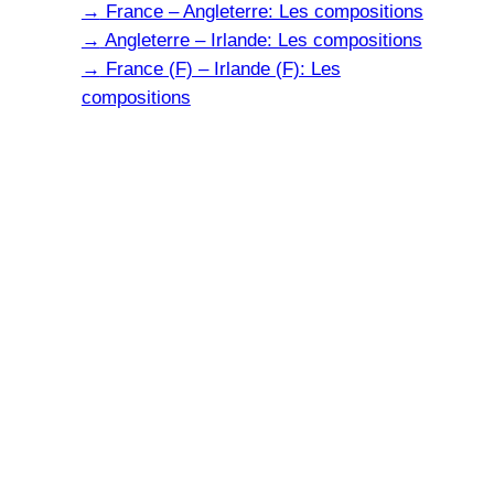
→
France – Angleterre: Les compositions
→
Angleterre – Irlande: Les compositions
→
France (F) – Irlande (F): Les
compositions