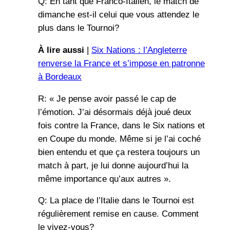
Q: En tant que Franco-Italien, le match de
dimanche est-il celui que vous attendez le
plus dans le Tournoi?
À lire aussi
|
Six Nations : l’Angleterre
renverse la France et s’impose en patronne
à Bordeaux
R: « Je pense avoir passé le cap de
l’émotion. J’ai désormais déjà joué deux
fois contre la France, dans le Six nations et
en Coupe du monde. Même si je l’ai coché
bien entendu et que ça restera toujours un
match à part, je lui donne aujourd’hui la
même importance qu’aux autres ».
Q: La place de l’Italie dans le Tournoi est
régulièrement remise en cause. Comment
le vivez-vous?