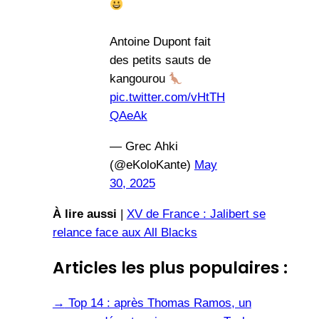
Antoine Dupont fait
des petits sauts de
kangourou
pic.twitter.com/vHtTH
QAeAk
— Grec Ahki
(@eKoloKante)
May
30, 2025
À lire aussi
|
XV de France : Jalibert se
relance face aux All Blacks
Articles les plus populaires :
→
Top 14 : après Thomas Ramos, un