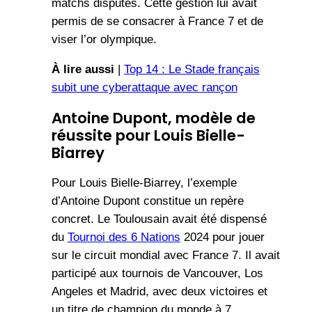
matchs disputés. Cette gestion lui avait
permis de se consacrer à France 7 et de
viser l’or olympique.
À lire aussi
|
Top 14 : Le Stade français
subit une cyberattaque avec rançon
Antoine Dupont, modèle de
réussite pour Louis Bielle-
Biarrey
Pour Louis Bielle-Biarrey, l’exemple
d’Antoine Dupont constitue un repère
concret. Le Toulousain avait été dispensé
du
Tournoi des 6 Nations
2024 pour jouer
sur le circuit mondial avec France 7. Il avait
participé aux tournois de Vancouver, Los
Angeles et Madrid, avec deux victoires et
un titre de champion du monde à 7.