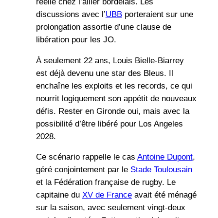
réelle chez l’ailier bordelais. Les
discussions avec l’
UBB
porteraient sur une
prolongation assortie d’une clause de
libération pour les JO.
À seulement 22 ans, Louis Bielle-Biarrey
est déjà devenu une star des Bleus. Il
enchaîne les exploits et les records, ce qui
nourrit logiquement son appétit de nouveaux
défis. Rester en Gironde oui, mais avec la
possibilité d’être libéré pour Los Angeles
2028.
Ce scénario rappelle le cas
Antoine Dupont
,
géré conjointement par le
Stade Toulousain
et la Fédération française de rugby. Le
capitaine du
XV de France
avait été ménagé
sur la saison, avec seulement vingt-deux