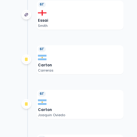
61'
Essai
Smith
61'
Carton
Carreras
61'
Carton
Joaquin Oviedo