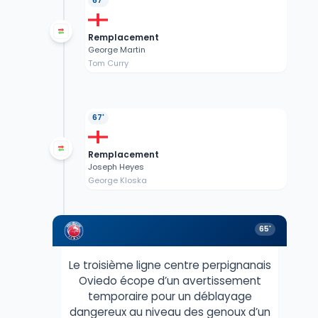
67'
Remplacement
George Martin
Tom Curry
67'
Remplacement
Joseph Heyes
George Kloska
65'
Le troisième ligne centre perpignanais
Oviedo écope d’un avertissement
temporaire pour un déblayage
dangereux au niveau des genoux d’un