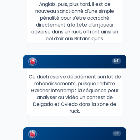
Anglais, puis, plus tard, il est de
nouveau sanctionné d’une simple
pénalité pour s’être accroché
directement à la tête d’un joueur
adverse dans un ruck, offrant ainsi un
bol d’air aux Britanniques.
64'
Ce duel réserve décidément son lot de
rebondissements, puisque l’arbitre
Gardner interrompt la séquence pour
analyser au vidéo un contest de
Delgado et Oviedo dans la zone de
ruck.
63'