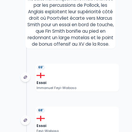
par les percussions de Pollock, les
Anglais exploitent leur supériorité côté
droit où Poortvliet écarte vers Marcus
Smith pour un essai en bord de touche,
que Fin Smith bonifie au pied en
redonnant un large matelas et le point
de bonus offensif au XV de la Rose.
69'
Essai
Immanuel Feyi-Waboso
68'
Essai
Feyi-Waboso