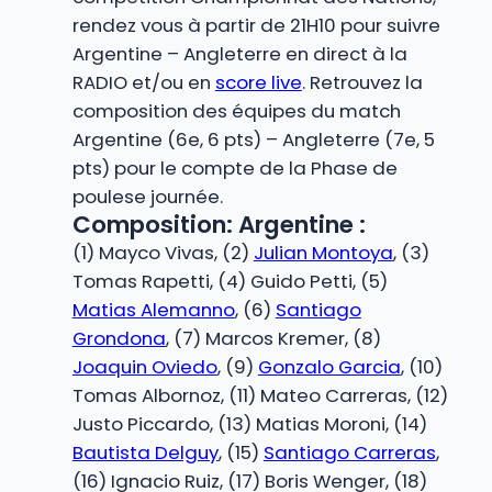
rendez vous à partir de 21H10 pour suivre
Argentine – Angleterre en direct à la
RADIO et/ou en
score live
. Retrouvez la
composition des équipes du match
Argentine (6e, 6 pts) – Angleterre (7e, 5
pts) pour le compte de la Phase de
poulese journée.
Composition: Argentine :
(1) Mayco Vivas, (2)
Julian Montoya
, (3)
Tomas Rapetti, (4) Guido Petti, (5)
Matias Alemanno
, (6)
Santiago
Grondona
, (7) Marcos Kremer, (8)
Joaquin Oviedo
, (9)
Gonzalo Garcia
, (10)
Tomas Albornoz, (11) Mateo Carreras, (12)
Justo Piccardo, (13) Matias Moroni, (14)
Bautista Delguy
, (15)
Santiago Carreras
,
(16) Ignacio Ruiz, (17) Boris Wenger, (18)