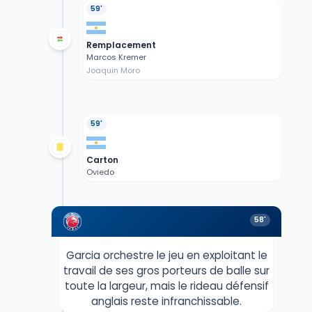
59'
Remplacement
Marcos Kremer
Joaquin Moro
59'
Carton
Oviedo
58'
Garcia orchestre le jeu en exploitant le
travail de ses gros porteurs de balle sur
toute la largeur, mais le rideau défensif
anglais reste infranchissable.