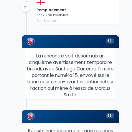
Remplacement
Jack Van Poortvliet
Ben Spencer
69'
La rencontre voit désormais un
cinquième avertissement temporaire
brandi, avec Santiago Carreras, l’arrière
portant le numéro 15, envoyé sur le
banc pour un en-avant intentionnel sur
l’action qui mène à l’essai de Marcus
Smith.
69'
Réduits numériquement mais relancés