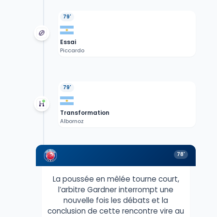
79'
Essai
Piccardo
79'
Transformation
Albornoz
78'
La poussée en mêlée tourne court,
l’arbitre Gardner interrompt une
nouvelle fois les débats et la
conclusion de cette rencontre vire au