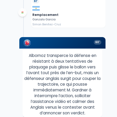
61'
Remplacement
Gonzalo Garcia
Simon Benitez-Cruz
60'
Albornoz transperce la défense en
résistant à deux tentatives de
plaquage puis glisse le ballon vers
l’avant tout près de l’en-but, mais un
défenseur anglais surgit pour couper la
trajectoire, ce qui pousse
immédiatement M. Gardner à
interrompre l’action, solliciter
l’assistance vidéo et calmer des
Anglais venus le contester avant
d’annoncer son verdict.