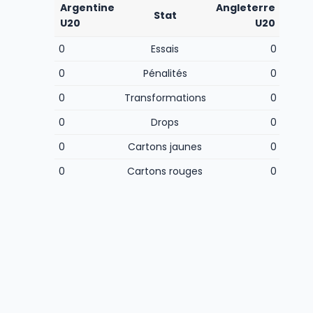
Argentine
Angleterre
Stat
U20
U20
0
Essais
0
0
Pénalités
0
0
Transformations
0
0
Drops
0
0
Cartons jaunes
0
0
Cartons rouges
0