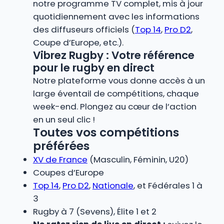
notre programme TV complet, mis à jour
quotidiennement avec les informations
des diffuseurs officiels (
Top 14
,
Pro D2
,
Coupe d’Europe, etc.).
Vibrez Rugby : Votre référence
pour le rugby en direct
Notre plateforme vous donne accès à un
large éventail de compétitions, chaque
week-end. Plongez au cœur de l’action
en un seul clic !
Toutes vos compétitions
préférées
XV de France
(Masculin, Féminin, U20)
Coupes d’Europe
Top 14
,
Pro D2
,
Nationale
, et Fédérales 1 à
3
Rugby à 7 (Sevens), Élite 1 et 2