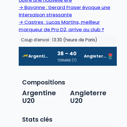
→
Bayonne : Gerard Fraser évoque une
intersaison stressante
→
Castres : Lucas Martins, meilleur
marqueur de Pro D2, arrive au club ?
Coup d’envoi : 13:30 (heure de Paris)
38 – 40
Argentine U20
Angleterre U20
TERMINE (T)
Compositions
Argentine
Angleterre
U20
U20
Stats clés