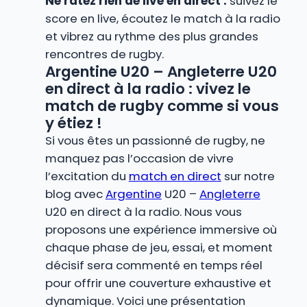
Ne ratez rien de live en direct :
suivez le
score en live, écoutez le match à la radio
et vibrez au rythme des plus grandes
rencontres de rugby.
Argentine U20 – Angleterre U20
en direct à la radio : vivez le
match de rugby comme si vous
y étiez !
Si vous êtes un passionné de rugby, ne
manquez pas l’occasion de vivre
l’excitation du
match en direct
sur notre
blog avec
Argentine
U20 –
Angleterre
U20 en direct à la radio. Nous vous
proposons une expérience immersive où
chaque phase de jeu, essai, et moment
décisif sera commenté en temps réel
pour offrir une couverture exhaustive et
dynamique. Voici une présentation