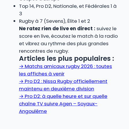
Top 14, Pro D2, Nationale, et Fédérales 1 à
3
Rugby à 7 (Sevens), Élite 1 et 2
Ne ratez rien de live en direct :
suivez le
score en live, écoutez le match à la radio
et vibrez au rythme des plus grandes
rencontres de rugby.
Articles les plus populaires :
→
Matchs amicaux rugby 2026 : toutes
les affiches à venir
→
Pro D2 : Nissa Rugby officiellement
maintenu en deuxième division
→
Pro D2: à quelle heure et sur quelle
chaîne TV suivre Agen – Soyaux-
Angoulême