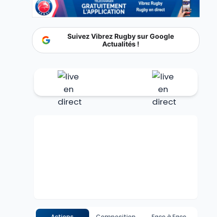
Suivez Vibrez Rugby sur Google
Actualités !
Actions
Composition
Face à Face