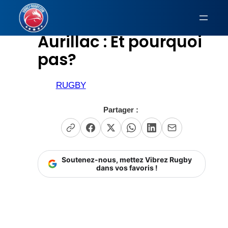
Aller
au
Aurillac : Et pourquoi
contenu
pas?
RUGBY
Partager :
Soutenez-nous, mettez Vibrez Rugby
dans vos favoris !