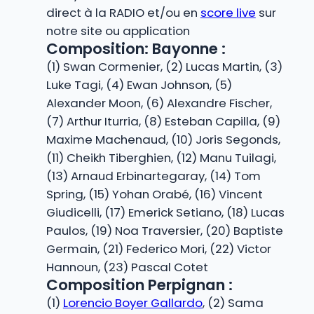
direct à la RADIO et/ou en
score live
sur
notre site ou application
Composition: Bayonne :
(1) Swan Cormenier, (2) Lucas Martin, (3)
Luke Tagi, (4) Ewan Johnson, (5)
Alexander Moon, (6) Alexandre Fischer,
(7) Arthur Iturria, (8) Esteban Capilla, (9)
Maxime Machenaud, (10) Joris Segonds,
(11) Cheikh Tiberghien, (12) Manu Tuilagi,
(13) Arnaud Erbinartegaray, (14) Tom
Spring, (15) Yohan Orabé, (16) Vincent
Giudicelli, (17) Emerick Setiano, (18) Lucas
Paulos, (19) Noa Traversier, (20) Baptiste
Germain, (21) Federico Mori, (22) Victor
Hannoun, (23) Pascal Cotet
Composition Perpignan :
(1)
Lorencio Boyer Gallardo
, (2) Sama