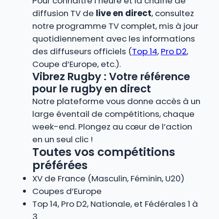
Pour connaître l’heure et la chaîne de
diffusion TV de
live en direct
, consultez
notre programme TV complet, mis à jour
quotidiennement avec les informations
des diffuseurs officiels (
Top 14
,
Pro D2
,
Coupe d’Europe, etc.).
Vibrez Rugby : Votre référence
pour le rugby en direct
Notre plateforme vous donne accès à un
large éventail de compétitions, chaque
week-end. Plongez au cœur de l’action
en un seul clic !
Toutes vos compétitions
préférées
XV de France (Masculin, Féminin, U20)
Coupes d’Europe
Top 14, Pro D2, Nationale, et Fédérales 1 à
3