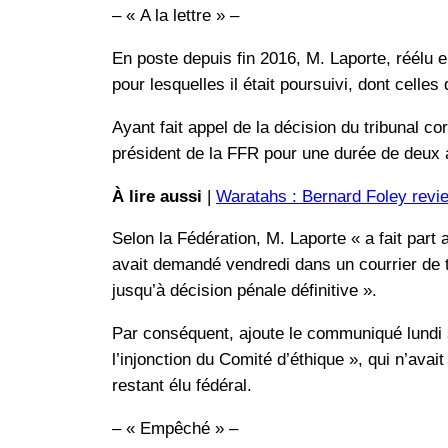
– « A la lettre » –
En poste depuis fin 2016, M. Laporte, réélu 
pour lesquelles il était poursuivi, dont celles
Ayant fait appel de la décision du tribunal cor
président de la FFR pour une durée de deux
À lire aussi
|
Waratahs : Bernard Foley revie
Selon la Fédération, M. Laporte « a fait part 
avait demandé vendredi dans un courrier de tr
jusqu’à décision pénale définitive ».
Par conséquent, ajoute le communiqué lundi s
l’injonction du Comité d’éthique », qui n’ava
restant élu fédéral.
– « Empêché » –