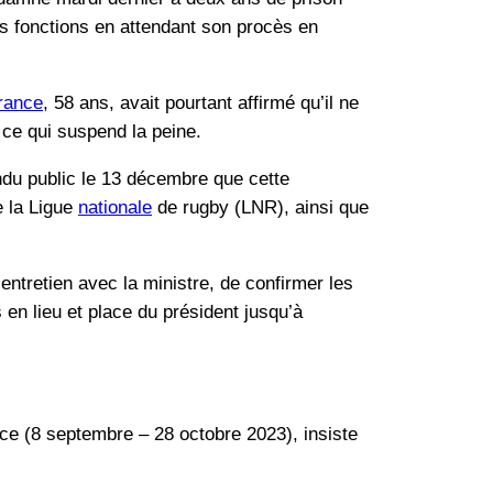
ses fonctions en attendant son procès en
rance
, 58 ans, avait pourtant affirmé qu’il ne
, ce qui suspend la peine.
ndu public le 13 décembre que cette
e la Ligue
nationale
de rugby (LNR), ainsi que
ntretien avec la ministre, de confirmer les
 en lieu et place du président jusqu’à
e (8 septembre – 28 octobre 2023), insiste