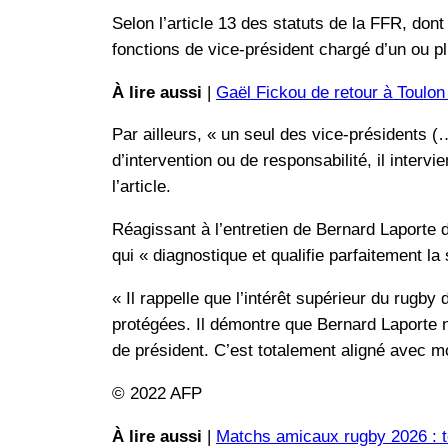
Selon l’article 13 des statuts de la FFR, don
fonctions de vice-président chargé d’un ou pl
À lire aussi
|
Gaël Fickou de retour à Toulon
Par ailleurs, « un seul des vice-présidents (
d’intervention ou de responsabilité, il interv
l’article.
Réagissant à l’entretien de Bernard Laporte
qui « diagnostique et qualifie parfaitement la 
« Il rappelle que l’intérêt supérieur du rugby 
protégées. Il démontre que Bernard Laporte n’e
de président. C’est totalement aligné avec m
© 2022 AFP
À lire aussi
|
Matchs amicaux rugby 2026 : to