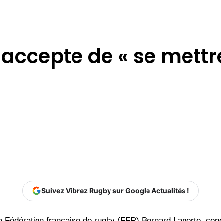
accepte de « se mettre
Suivez Vibrez Rugby sur Google Actualités !
la Fédération française de rugby (FFR) Bernard Laporte, co