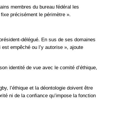
ertains membres du bureau fédéral les
 fixe précisément le périmètre ».
de président-délégué. En sus de ses domaines
ci est empêché ou l’y autorise », ajoute
n identité de vue avec le comité d’éthique,
gby, l’éthique et la déontologie doivent être
orité ni de la confiance qu’impose la fonction