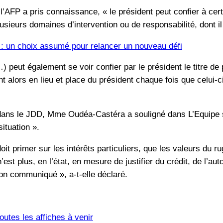
t l’AFP a pris connaissance, « le président peut confier à c
usieurs domaines d’intervention ou de responsabilité, dont il
 : un choix assumé pour relancer un nouveau défi
…) peut également se voir confier par le président le titre 
ient alors en lieu et place du président chaque fois que celui-
 dans le JDD, Mme Oudéa-Castéra a souligné dans L’Equipe so
situation ».
doit primer sur les intérêts particuliers, que les valeurs du ru
st plus, en l’état, en mesure de justifier du crédit, de l’aut
on communiqué », a-t-elle déclaré.
utes les affiches à venir