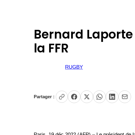
Bernard Laporte 
la FFR
RUGBY
Partager :
Paris, 19 déc 2022 (AFP) – Le président de 