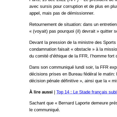
avec sursis pour corruption et de plus en plu
appel, mais pas de démissionner.
Retournement de situation: dans un entretie
« (voyait) pas pourquoi (il) devrait » quitter
Devant la pression de la ministre des Sport
condamnation faisait « obstacle » à la missi
du comité d’éthique de la FFR, l’homme fort d
Dans son communiqué lundi soir, la FFR expli
décisions prises en Bureau fédéral le matin: l
décision pénale définitive », ainsi que la « mi
À lire aussi
|
Top 14 : Le Stade français sub
Sachant que « Bernard Laporte demeure prési
le communiqué.