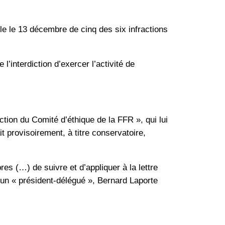
e le 13 décembre de cinq des six infractions
l’interdiction d’exercer l’activité de
nction du Comité d’éthique de la FFR », qui lui
t provisoirement, à titre conservatoire,
es (…) de suivre et d’appliquer à la lettre
d’un « président-délégué », Bernard Laporte