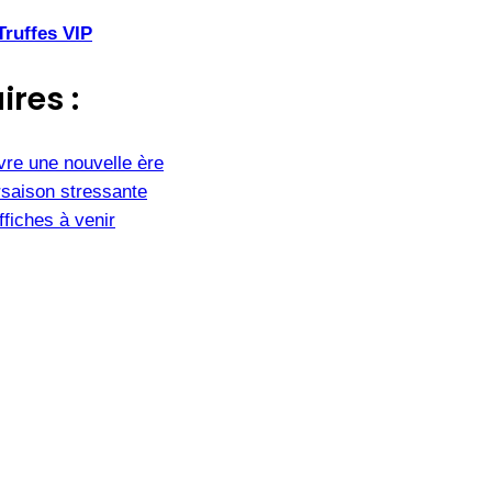
Truffes VIP
ires :
vre une nouvelle ère
saison stressante
fiches à venir