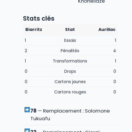
Khonelidze
Stats clés
Biarritz
Stat
Aurillac
1
Essais
1
2
Pénalités
4
1
Transformations
1
0
Drops
0
0
Cartons jaunes
0
0
Cartons rouges
0
78
— Remplacement : Solomone
Tukuafu