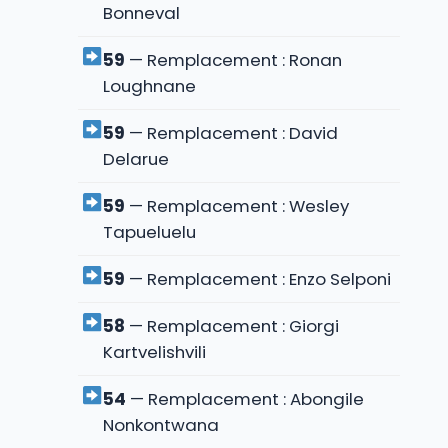
Bonneval
59
— Remplacement : Ronan
Loughnane
59
— Remplacement : David
Delarue
59
— Remplacement : Wesley
Tapueluelu
59
— Remplacement : Enzo Selponi
58
— Remplacement : Giorgi
Kartvelishvili
54
— Remplacement : Abongile
Nonkontwana