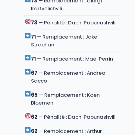
73
— Remplacement : Giorgi
Kartvelishvili
73
— Pénalité : Dachi Papunashvili
71
— Remplacement : Jake
Strachan
71
— Remplacement : Maël Perrin
67
— Remplacement : Andrea
Sacco
65
— Remplacement : Koen
Bloemen
62
— Pénalité : Dachi Papunashvili
62
— Remplacement : Arthur