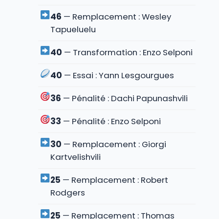
46
— Remplacement : Wesley
Tapueluelu
40
— Transformation : Enzo Selponi
40
— Essai : Yann Lesgourgues
36
— Pénalité : Dachi Papunashvili
33
— Pénalité : Enzo Selponi
30
— Remplacement : Giorgi
Kartvelishvili
25
— Remplacement : Robert
Rodgers
25
— Remplacement : Thomas