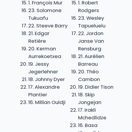
1. François Mur
1. Robert
23. Solomone
Rodgers
Tukuafu
23. Wesley
22. Steeve Barry
Tapueluelu
21. Edgar
22. Jordon
Retière
Janse Van
20. Kerman
Rensburg
Aurrekoetxea
21. Aurélien
19. Jessy
Barreau
Jegerlehner
20. Théo
18. Johnny Dyer
Cambon
17. Alexandre
19. Didier Tison
Plantier
18. Skip
16. Millian Ouldji
Jongejan
17. Irakli
Mchedlidze
16. Basa