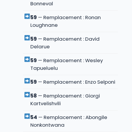
Bonneval
59
— Remplacement : Ronan
Loughnane
59
— Remplacement : David
Delarue
59
— Remplacement : Wesley
Tapueluelu
59
— Remplacement : Enzo Selponi
58
— Remplacement : Giorgi
Kartvelishvili
54
— Remplacement : Abongile
Nonkontwana