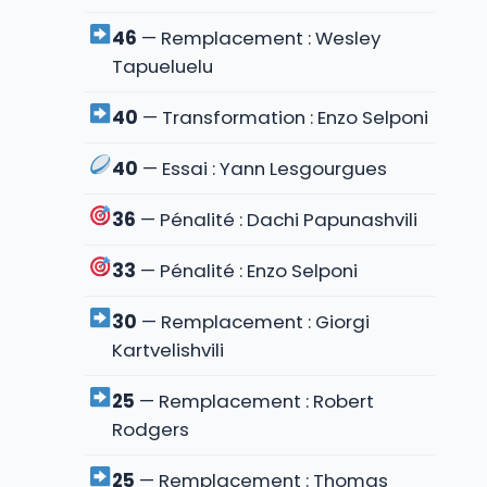
46
— Remplacement : Wesley
Tapueluelu
40
— Transformation : Enzo Selponi
40
— Essai : Yann Lesgourgues
36
— Pénalité : Dachi Papunashvili
33
— Pénalité : Enzo Selponi
30
— Remplacement : Giorgi
Kartvelishvili
25
— Remplacement : Robert
Rodgers
25
— Remplacement : Thomas