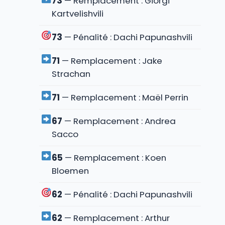
73
— Remplacement : Giorgi
Kartvelishvili
73
— Pénalité : Dachi Papunashvili
71
— Remplacement : Jake
Strachan
71
— Remplacement : Maël Perrin
67
— Remplacement : Andrea
Sacco
65
— Remplacement : Koen
Bloemen
62
— Pénalité : Dachi Papunashvili
62
— Remplacement : Arthur