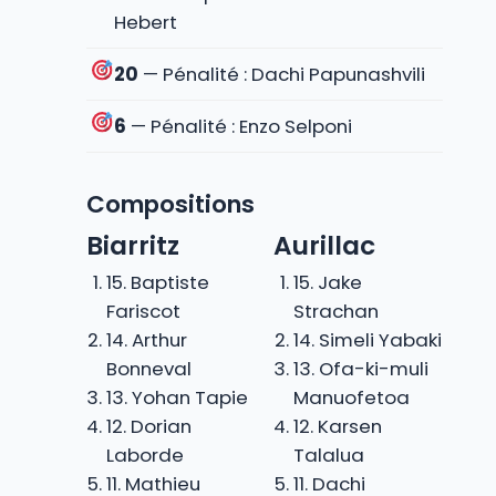
Hebert
20
— Pénalité : Dachi Papunashvili
6
— Pénalité : Enzo Selponi
Compositions
Biarritz
Aurillac
15. Baptiste
15. Jake
Fariscot
Strachan
14. Arthur
14. Simeli Yabaki
Bonneval
13. Ofa-ki-muli
13. Yohan Tapie
Manuofetoa
12. Dorian
12. Karsen
Laborde
Talalua
11. Mathieu
11. Dachi