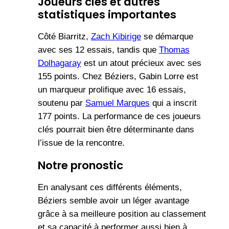
Joueurs clés et autres
statistiques importantes
Côté Biarritz,
Zach Kibirige
se démarque
avec ses 12 essais, tandis que
Thomas
Dolhagaray
est un atout précieux avec ses
155 points. Chez Béziers, Gabin Lorre est
un marqueur prolifique avec 16 essais,
soutenu par
Samuel Marques
qui a inscrit
177 points. La performance de ces joueurs
clés pourrait bien être déterminante dans
l’issue de la rencontre.
Notre pronostic
En analysant ces différents éléments,
Béziers semble avoir un léger avantage
grâce à sa meilleure position au classement
et sa capacité à performer aussi bien à