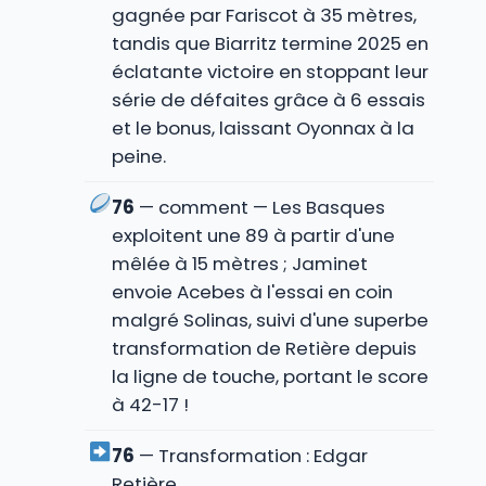
gagnée par Fariscot à 35 mètres,
tandis que Biarritz termine 2025 en
éclatante victoire en stoppant leur
série de défaites grâce à 6 essais
et le bonus, laissant Oyonnax à la
peine.
76
— comment — Les Basques
exploitent une 89 à partir d'une
mêlée à 15 mètres ; Jaminet
envoie Acebes à l'essai en coin
malgré Solinas, suivi d'une superbe
transformation de Retière depuis
la ligne de touche, portant le score
à 42-17 !
76
— Transformation : Edgar
Retière