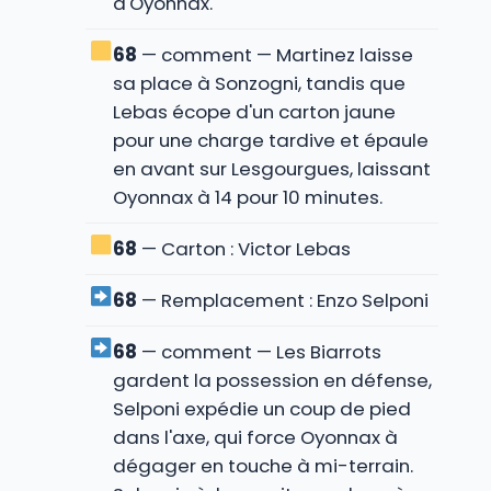
d'Oyonnax.
68
— comment — Martinez laisse
sa place à Sonzogni, tandis que
Lebas écope d'un carton jaune
pour une charge tardive et épaule
en avant sur Lesgourgues, laissant
Oyonnax à 14 pour 10 minutes.
68
— Carton : Victor Lebas
68
— Remplacement : Enzo Selponi
68
— comment — Les Biarrots
gardent la possession en défense,
Selponi expédie un coup de pied
dans l'axe, qui force Oyonnax à
dégager en touche à mi-terrain.