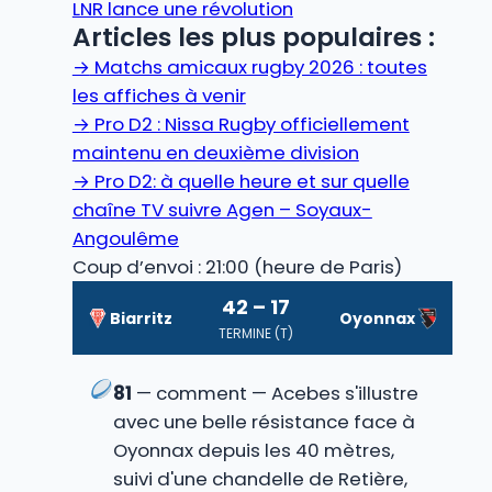
LNR lance une révolution
Articles les plus populaires :
→
Matchs amicaux rugby 2026 : toutes
les affiches à venir
→
Pro D2 : Nissa Rugby officiellement
maintenu en deuxième division
→
Pro D2: à quelle heure et sur quelle
chaîne TV suivre Agen – Soyaux-
Angoulême
Coup d’envoi : 21:00 (heure de Paris)
42 – 17
Biarritz
Oyonnax
TERMINE (T)
81
— comment — Acebes s'illustre
avec une belle résistance face à
Oyonnax depuis les 40 mètres,
suivi d'une chandelle de Retière,