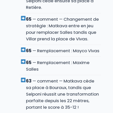
Selponi cède ensuite sa place à
Retière.
65
— comment — Changement de
stratégie : Matkava entre en jeu
pour remplacer Salles tandis que
Villar prend la place de Vivas.
65
— Remplacement : Mayco Vivas
65
— Remplacement : Maxime
Salles
63
— comment — Matkava cède
sa place à Bouraux, tandis que
Selponi réussit une transformation
parfaite depuis les 22 mètres,
portant le score à 35-12 !