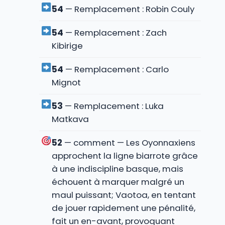
54
— Remplacement : Robin Couly
54
— Remplacement : Zach
Kibirige
54
— Remplacement : Carlo
Mignot
53
— Remplacement : Luka
Matkava
52
— comment — Les Oyonnaxiens
approchent la ligne biarrote grâce
à une indiscipline basque, mais
échouent à marquer malgré un
maul puissant; Vaotoa, en tentant
de jouer rapidement une pénalité,
fait un en-avant, provoquant