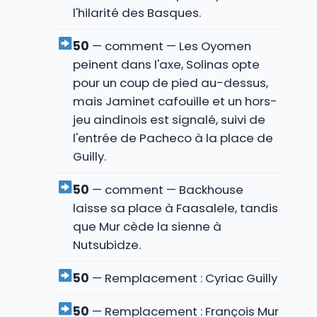
l'hilarité des Basques.
50
— comment — Les Oyomen
peinent dans l'axe, Solinas opte
pour un coup de pied au-dessus,
mais Jaminet cafouille et un hors-
jeu aindinois est signalé, suivi de
l'entrée de Pacheco à la place de
Guilly.
50
— comment — Backhouse
laisse sa place à Faasalele, tandis
que Mur cède la sienne à
Nutsubidze.
50
— Remplacement : Cyriac Guilly
50
— Remplacement : François Mur