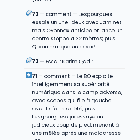
73
— comment — Lesgourgues
essaie un une-deux avec Jaminet,
mais Oyonnax anticipe et lance un
contre stoppé à 22 mètres; puis
Qadiri marque un essai!
73
— Essai : Karim Qadiri
71
— comment — Le BO exploite
intelligemment sa supériorité
numérique dans le camp adverse,
avec Acebes qui file à gauche
avant d'être arrêté, puis
Lesgourgues qui essaye un
judicieux coup de pied, menant à
une mêlée après une maladresse