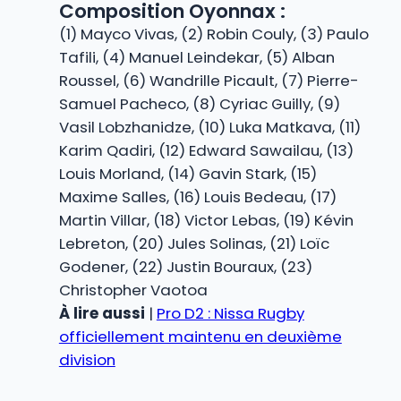
Composition Oyonnax :
(1) Mayco Vivas, (2) Robin Couly, (3) Paulo
Tafili, (4) Manuel Leindekar, (5) Alban
Roussel, (6) Wandrille Picault, (7) Pierre-
Samuel Pacheco, (8) Cyriac Guilly, (9)
Vasil Lobzhanidze, (10) Luka Matkava, (11)
Karim Qadiri, (12) Edward Sawailau, (13)
Louis Morland, (14) Gavin Stark, (15)
Maxime Salles, (16) Louis Bedeau, (17)
Martin Villar, (18) Victor Lebas, (19) Kévin
Lebreton, (20) Jules Solinas, (21) Loïc
Godener, (22) Justin Bouraux, (23)
Christopher Vaotoa
À lire aussi
|
Pro D2 : Nissa Rugby
officiellement maintenu en deuxième
division