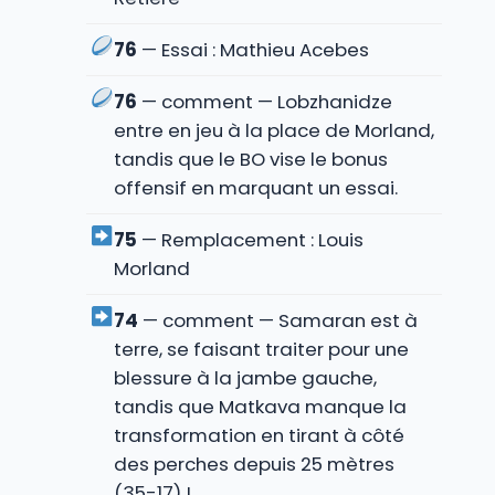
76
— Essai : Mathieu Acebes
76
— comment — Lobzhanidze
entre en jeu à la place de Morland,
tandis que le BO vise le bonus
offensif en marquant un essai.
75
— Remplacement : Louis
Morland
74
— comment — Samaran est à
terre, se faisant traiter pour une
blessure à la jambe gauche,
tandis que Matkava manque la
transformation en tirant à côté
des perches depuis 25 mètres
(35-17) !