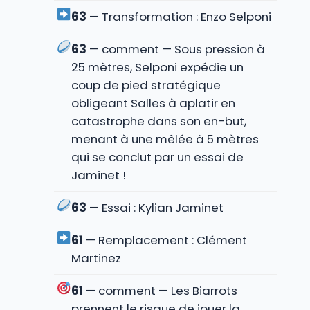
63
— Transformation : Enzo Selponi
63
— comment — Sous pression à
25 mètres, Selponi expédie un
coup de pied stratégique
obligeant Salles à aplatir en
catastrophe dans son en-but,
menant à une mêlée à 5 mètres
qui se conclut par un essai de
Jaminet !
63
— Essai : Kylian Jaminet
61
— Remplacement : Clément
Martinez
61
— comment — Les Biarrots
prennent le risque de jouer la