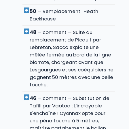
50
— Remplacement : Heath
Backhouse
48
— comment — Suite au
remplacement de Picault par
Lebreton, Sacco exploite une
mêlée fermée au bord de la ligne
biarrote, chargeant avant que
Lesgourgues et ses coéquipiers ne
gagnent 50 mètres avec une belle
touche.
46
— comment — Substitution de
Tafili par Vaotoa : L'incroyable
s'enchaîne ! Oyonnax opte pour
une pénaltouche à 5 mètres,
maîtrise parfaitement le ballon