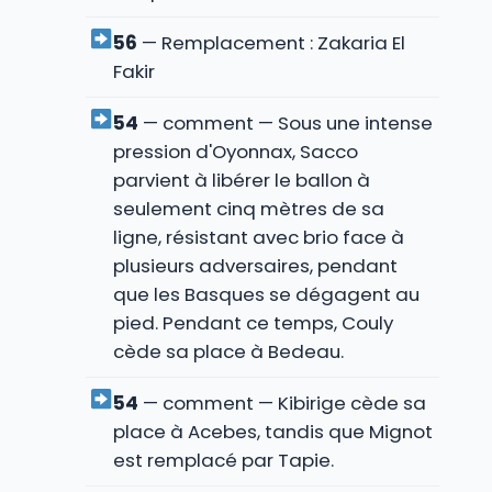
56
— Remplacement : Zakaria El
Fakir
54
— comment — Sous une intense
pression d'Oyonnax, Sacco
parvient à libérer le ballon à
seulement cinq mètres de sa
ligne, résistant avec brio face à
plusieurs adversaires, pendant
que les Basques se dégagent au
pied. Pendant ce temps, Couly
cède sa place à Bedeau.
54
— comment — Kibirige cède sa
place à Acebes, tandis que Mignot
est remplacé par Tapie.