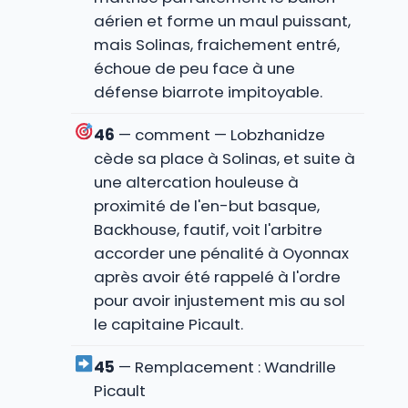
aérien et forme un maul puissant,
mais Solinas, fraichement entré,
échoue de peu face à une
défense biarrote impitoyable.
46
— comment — Lobzhanidze
cède sa place à Solinas, et suite à
une altercation houleuse à
proximité de l'en-but basque,
Backhouse, fautif, voit l'arbitre
accorder une pénalité à Oyonnax
après avoir été rappelé à l'ordre
pour avoir injustement mis au sol
le capitaine Picault.
45
— Remplacement : Wandrille
Picault