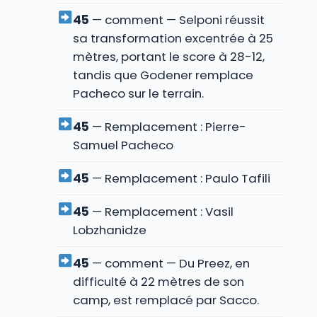
45
— comment — Selponi réussit
sa transformation excentrée à 25
mètres, portant le score à 28-12,
tandis que Godener remplace
Pacheco sur le terrain.
45
— Remplacement : Pierre-
Samuel Pacheco
45
— Remplacement : Paulo Tafili
45
— Remplacement : Vasil
Lobzhanidze
45
— comment — Du Preez, en
difficulté à 22 mètres de son
camp, est remplacé par Sacco.