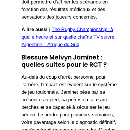
doit permettre d’affiner les scénarios en
fonction des résultats médicaux et des
sensations des joueurs concernés.
À lire aussi
|
The Rugby Championship: à
quelle heure et sur quelle chaîne TV suivre
Argentine – Afrique du Sud
Blessure Melvyn Jaminet :
quelles suites pour le RCT ?
Au-delà du coup d’arrêt personnel pour
l’arrière, l’impact est évident sur le système
de jeu toulonnais. Jaminet pèse par sa
présence au pied, sa précision face aux
perches et sa capacité à sécuriser le jeu
aérien. Le perdre pour plusieurs semaines,
voire davantage selon le diagnostic définitif,
représenterait un énorme coup dur. D’autant