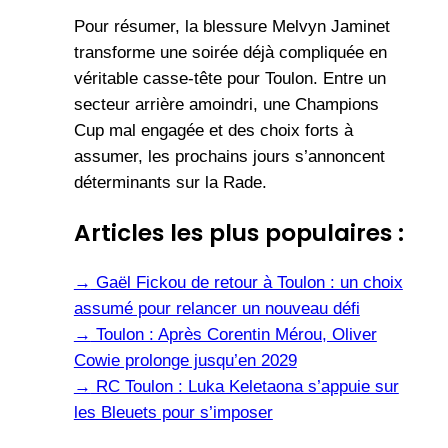
Pour résumer, la blessure Melvyn Jaminet
transforme une soirée déjà compliquée en
véritable casse-tête pour Toulon. Entre un
secteur arrière amoindri, une Champions
Cup mal engagée et des choix forts à
assumer, les prochains jours s’annoncent
déterminants sur la Rade.
Articles les plus populaires :
→
Gaël Fickou de retour à Toulon : un choix
assumé pour relancer un nouveau défi
→
Toulon : Après Corentin Mérou, Oliver
Cowie prolonge jusqu’en 2029
→
RC Toulon : Luka Keletaona s’appuie sur
les Bleuets pour s’imposer