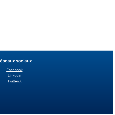
éseaux sociaux
Facebook
Linkedin
Twitter/X