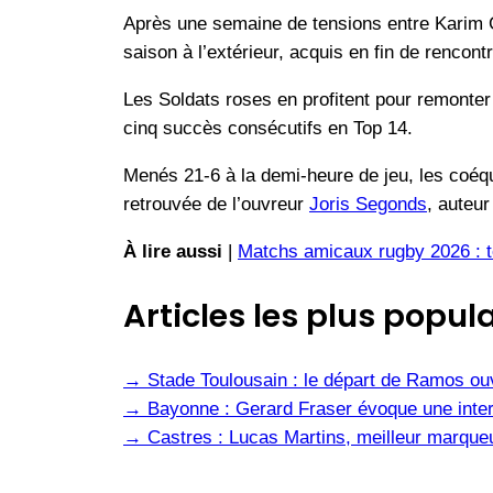
Après une semaine de tensions entre Karim G
saison à l’extérieur, acquis en fin de rencon
Les Soldats roses en profitent pour remonter 
cinq succès consécutifs en Top 14.
Menés 21-6 à la demi-heure de jeu, les coéq
retrouvée de l’ouvreur
Joris Segonds
, auteu
À lire aussi
|
Matchs amicaux rugby 2026 : to
Articles les plus popula
→
Stade Toulousain : le départ de Ramos ou
→
Bayonne : Gerard Fraser évoque une inter
→
Castres : Lucas Martins, meilleur marqueu