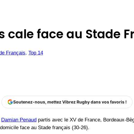
 cale face au Stade F
de Français
, 
Top 14
Soutenez-nous, mettez Vibrez Rugby dans vos favoris !
e
Damian Penaud
partis avec le XV de France, Bordeaux-Bègl
 domicile face au Stade français (30-26).