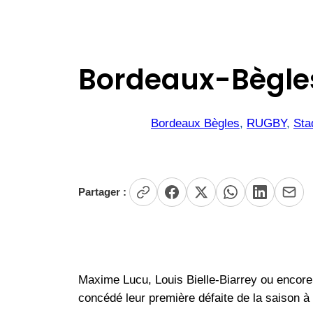
Bordeaux-Bègles
Bordeaux Bègles
, 
RUGBY
, 
Sta
Partager :
Maxime Lucu, Louis Bielle-Biarrey ou encor
concédé leur première défaite de la saison à