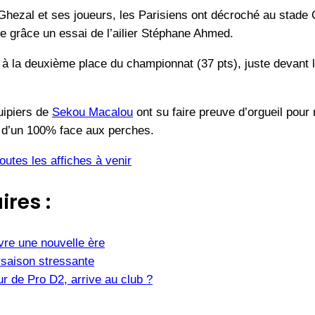
hezal et ses joueurs, les Parisiens ont décroché au stade
tre grâce un essai de l’ailier Stéphane Ahmed.
à la deuxième place du championnat (37 pts), juste devant l’
uipiers de
Sekou Macalou
ont su faire preuve d’orgueil pour r
r d’un 100% face aux perches.
utes les affiches à venir
ires :
vre une nouvelle ère
saison stressante
r de Pro D2, arrive au club ?