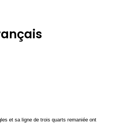
rançais
es et sa ligne de trois quarts remaniée ont