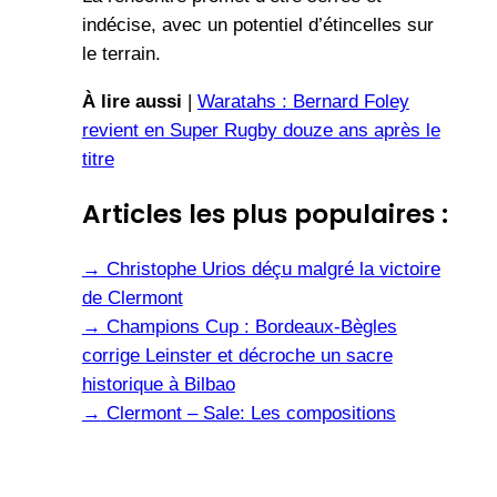
indécise, avec un potentiel d’étincelles sur
le terrain.
À lire aussi
|
Waratahs : Bernard Foley
revient en Super Rugby douze ans après le
titre
Articles les plus populaires :
→
Christophe Urios déçu malgré la victoire
de Clermont
→
Champions Cup : Bordeaux-Bègles
corrige Leinster et décroche un sacre
historique à Bilbao
→
Clermont – Sale: Les compositions