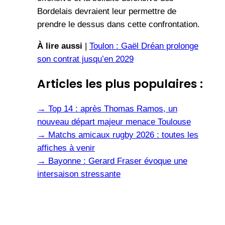
Bordelais devraient leur permettre de
prendre le dessus dans cette confrontation.
À lire aussi
|
Toulon : Gaël Dréan prolonge
son contrat jusqu’en 2029
Articles les plus populaires :
→
Top 14 : après Thomas Ramos, un
nouveau départ majeur menace Toulouse
→
Matchs amicaux rugby 2026 : toutes les
affiches à venir
→
Bayonne : Gerard Fraser évoque une
intersaison stressante