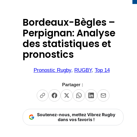
Bordeaux-Bègles –
Perpignan: Analyse
des statistiques et
pronostics
Pronostic Rugby
, 
RUGBY
, 
Top 14
Partager :
Soutenez-nous, mettez Vibrez Rugby
dans vos favoris !