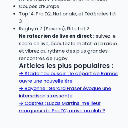
Coupes d’Europe
Top 14, Pro D2, Nationale, et Fédérales 1 à
3
Rugby à 7 (Sevens), Élite 1 et 2
Ne ratez rien de live en direct :
suivez le
score en live, écoutez le match à la radio
et vibrez au rythme des plus grandes
rencontres de rugby.
Articles les plus populaires :
→
Stade Toulousain : le départ de Ramos
ouvre une nouvelle ère
→
Bayonne : Gerard Fraser évoque une
intersaison stressante
→
Castres : Lucas Martins, meilleur
marqueur de Pro D2, arrive au club ?