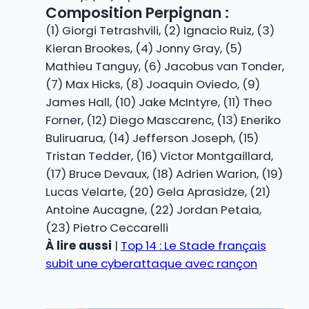
Composition Perpignan :
(1) Giorgi Tetrashvili, (2) Ignacio Ruiz, (3)
Kieran Brookes, (4) Jonny Gray, (5)
Mathieu Tanguy, (6) Jacobus van Tonder,
(7) Max Hicks, (8) Joaquin Oviedo, (9)
James Hall, (10) Jake McIntyre, (11) Theo
Forner, (12) Diego Mascarenc, (13) Eneriko
Buliruarua, (14) Jefferson Joseph, (15)
Tristan Tedder, (16) Victor Montgaillard,
(17) Bruce Devaux, (18) Adrien Warion, (19)
Lucas Velarte, (20) Gela Aprasidze, (21)
Antoine Aucagne, (22) Jordan Petaia,
(23) Pietro Ceccarelli
À lire aussi
|
Top 14 : Le Stade français
subit une cyberattaque avec rançon