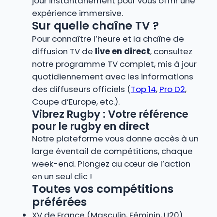
jour instantanément pour vous offrir une
expérience immersive.
Sur quelle chaîne TV ?
Pour connaître l’heure et la chaîne de
diffusion TV de
live en direct
, consultez
notre programme TV complet, mis à jour
quotidiennement avec les informations
des diffuseurs officiels (
Top 14
,
Pro D2
,
Coupe d’Europe, etc.).
Vibrez Rugby : Votre référence
pour le rugby en direct
Notre plateforme vous donne accès à un
large éventail de compétitions, chaque
week-end. Plongez au cœur de l’action
en un seul clic !
Toutes vos compétitions
préférées
XV de France (Masculin, Féminin, U20)