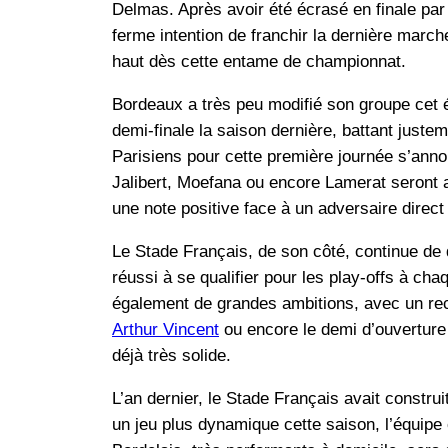
Delmas. Après avoir été écrasé en finale par
ferme intention de franchir la dernière marche
haut dès cette entame de championnat.
Bordeaux a très peu modifié son groupe cet ét
demi-finale la saison dernière, battant juste
Parisiens pour cette première journée s’ann
Jalibert, Moefana ou encore Lamerat seront a
une note positive face à un adversaire direct p
Le Stade Français, de son côté, continue de 
réussi à se qualifier pour les play-offs à chaq
également de grandes ambitions, avec un rec
Arthur Vincent
ou encore le demi d’ouvertur
déjà très solide.
L’an dernier, le Stade Français avait constru
un jeu plus dynamique cette saison, l’équipe