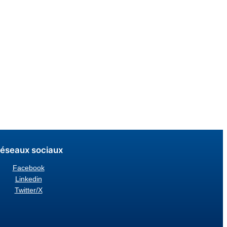
éseaux sociaux
Facebook
Linkedin
Twitter/X