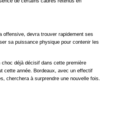
absence de certains cadres retenus en
a offensive, devra trouver rapidement ses
oser sa puissance physique pour contenir les
choc déjà décisif dans cette première
ut cette année. Bordeaux, avec un effectif
es, cherchera à surprendre une nouvelle fois.