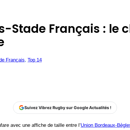
Stade Français : le c
e
de Français
, 
Top 14
Suivez Vibrez Rugby sur Google Actualités !
re avec une affiche de taille entre l’
Union Bordeaux-Bègle