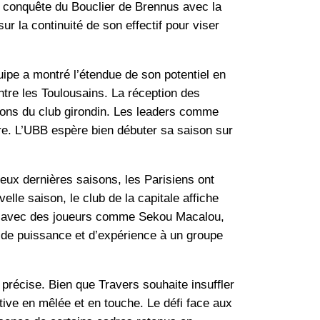
la conquête du Bouclier de Brennus avec la
ur la continuité de son effectif pour viser
uipe a montré l’étendue de son potentiel en
ntre les Toulousains. La réception des
ions du club girondin. Les leaders comme
re. L’UBB espère bien débuter sa saison sur
eux dernières saisons, les Parisiens ont
elle saison, le club de la capitale affiche
tif avec des joueurs comme Sekou Macalou,
t de puissance et d’expérience à un groupe
précise. Bien que Travers souhaite insuffler
tive en mêlée et en touche. Le défi face aux