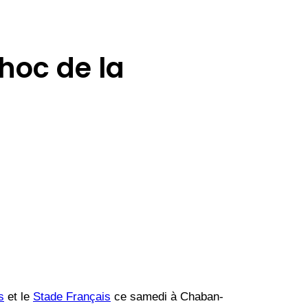
hoc de la
s
et le
Stade Français
ce samedi à Chaban-