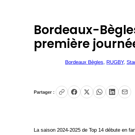
Bordeaux-Bègles-
première journé
Bordeaux Bègles
, 
RUGBY
, 
Sta
Partager :
La saison 2024-2025 de Top 14 débute en fanfa