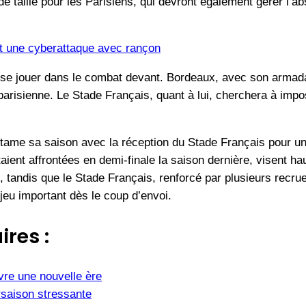
de taille pour les Parisiens, qui devront également gérer l’
it une cyberattaque avec rançon
t se jouer dans le combat devant. Bordeaux, avec son armad
arisienne. Le Stade Français, quant à lui, cherchera à imp
ame sa saison avec la réception du Stade Français pour un 
aient affrontées en demi-finale la saison dernière, visent ha
 tandis que le Stade Français, renforcé par plusieurs recru
eu important dès le coup d’envoi.
ires :
vre une nouvelle ère
saison stressante