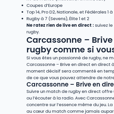
Coupes d’Europe
Top 14, Pro D2, Nationale, et Fédérales 1 à
Rugby à 7 (Sevens), Élite 1 et 2
Ne ratez rien de live en direct :
suivez le
rugby.
Carcassonne – Brive e
rugby comme si vous 
Si vous êtes un passionné de rugby, ne m
Carcassonne – Brive en direct en direct 
moment décisif sera commenté en temps r
de ce que vous pouvez attendre de notre
Carcassonne – Brive en direc
Suivre un match de rugby en direct offre u
ou l’écouter à la radio. Avec Carcassonne
concentre sur l’essence même du jeu. La r
au cœur du match comme jamais auparava