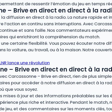
, permettant de ressentir l’émotion du jeu en temps rée
 – Brive en direct en direct à la radi
la diffusion en direct à la radio. La nature rapide et 
vre l’action en continu sans interruptions. Avec Carcass
continue et sans faille. Nos commentateurs expérimen
ires qui enrichiront la compréhension du match.
ne certaine flexibilité. Vous pouvez écouter notre dif
s la voiture, au travail, ou à la maison. Notre couver
 LNR lance une révolution
– Brive en direct en direct à la rad
vec Carcassonne – Brive en direct, rien de plus simpl
ires pour accéder à notre diffusion en direct à la rad
où que vous soyez.
 mises à jour et des informations préalables sur les éq
périence plus riche et interactive. Pendant le match
 de jeu, et des commentaires sur les moments clés, t