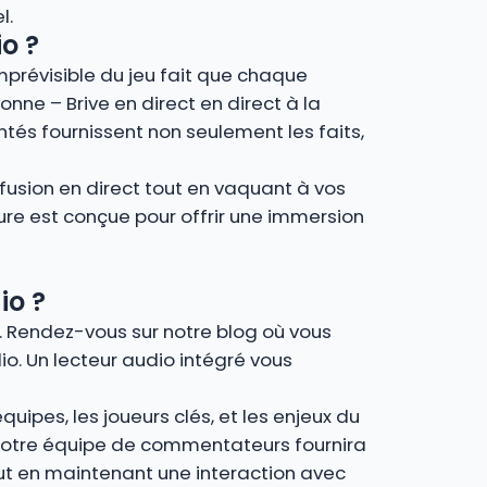
l.
o ?
imprévisible du jeu fait que chaque
onne – Brive en direct en direct à la
tés fournissent non seulement les faits,
fusion en direct tout en vaquant à vos
ture est conçue pour offrir une immersion
io ?
e. Rendez-vous sur notre blog où vous
io. Un lecteur audio intégré vous
uipes, les joueurs clés, et les enjeux du
, notre équipe de commentateurs fournira
out en maintenant une interaction avec