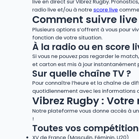
live en direct sur Vibrez Rugby. Pronostic
radio live et/ou à notre
score live
comment
Comment suivre live 
Plusieurs options s’offrent à vous pour vi
fonction de votre situation.
À la radio ou en score
Si vous ne pouvez pas regarder le match
et carton est mis à jour instantanément 
Sur quelle chaîne TV ?
Pour connaître l’heure et la chaîne de di
quotidiennement avec les informations de
Vibrez Rugby : Votre 
Notre plateforme vous donne accès à un 
!
Toutes vos compétition
XV de France (Masculin, Féminin, U20)