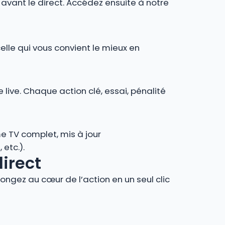
r avant le direct. Accédez ensuite à notre
celle qui vous convient le mieux en
 live. Chaque action clé, essai, pénalité
e TV complet, mis à jour
 etc.).
direct
ngez au cœur de l’action en un seul clic