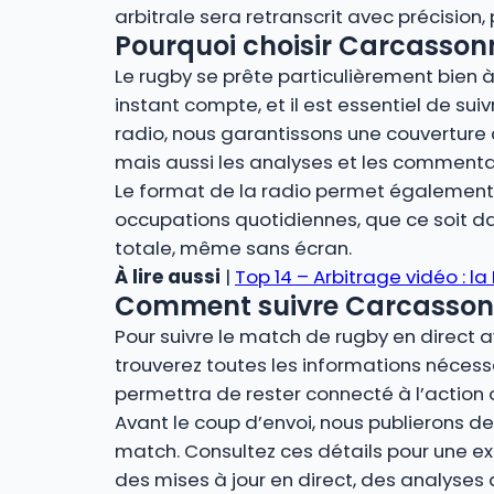
arbitrale sera retranscrit avec précision
Pourquoi choisir Carcassonne
Le rugby se prête particulièrement bien à 
instant compte, et il est essentiel de sui
radio, nous garantissons une couverture 
mais aussi les analyses et les commenta
Le format de la radio permet également u
occupations quotidiennes, que ce soit dan
totale, même sans écran.
À lire aussi
|
Top 14 – Arbitrage vidéo : la
Comment suivre Carcassonne 
Pour suivre le match de rugby en direct a
trouverez toutes les informations nécessa
permettra de rester connecté à l’action 
Avant le coup d’envoi, nous publierons des
match. Consultez ces détails pour une ex
des mises à jour en direct, des analyses