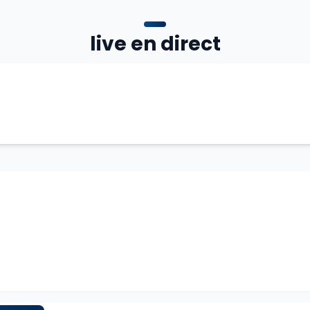
live en direct