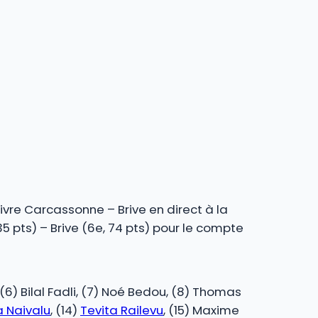
ivre Carcassonne – Brive en direct à la
 pts) – Brive (6e, 74 pts) pour le compte
, (6) Bilal Fadli, (7) Noé Bedou, (8) Thomas
 Naivalu
, (14)
Tevita Railevu
, (15) Maxime