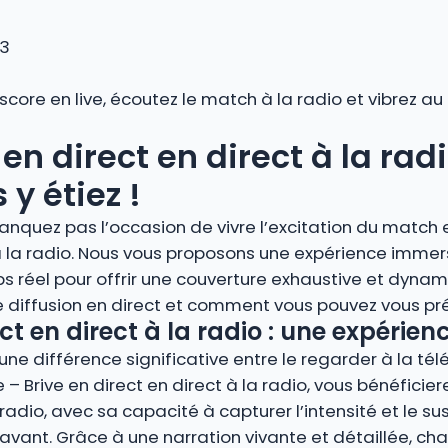
 3
 score en live, écoutez le match à la radio et vibrez 
n direct en direct à la radi
y étiez !
anquez pas l’occasion de vivre l’excitation du match e
à la radio. Nous vous proposons une expérience immers
éel pour offrir une couverture exhaustive et dynam
 diffusion en direct et comment vous pouvez vous pré
t en direct à la radio : une expérie
ne différence significative entre le regarder à la télé
 – Brive en direct en direct à la radio, vous bénéficie
adio, avec sa capacité à capturer l’intensité et le su
nt. Grâce à une narration vivante et détaillée, cha