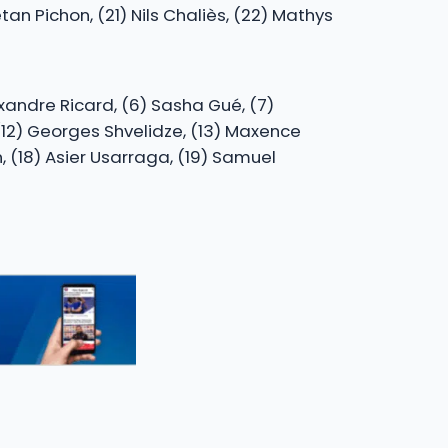
tan Pichon, (21) Nils Chaliès, (22) Mathys
exandre Ricard, (6) Sasha Gué, (7)
 (12) Georges Shvelidze, (13) Maxence
, (18) Asier Usarraga, (19) Samuel