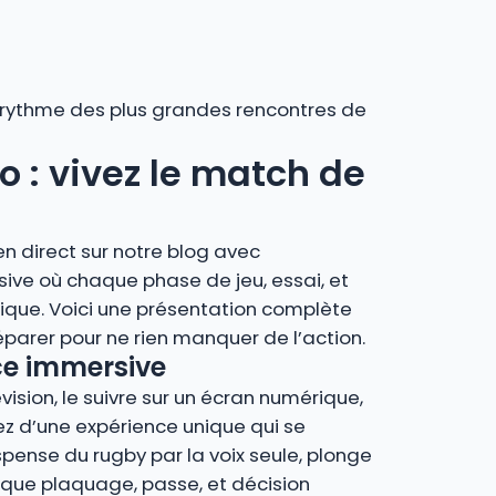
au rythme des plus grandes rencontres de
o : vivez le match de
n direct sur notre blog avec
ive où chaque phase de jeu, essai, et
ique. Voici une présentation complète
parer pour ne rien manquer de l’action.
nce immersive
vision, le suivre sur un écran numérique,
rez d’une expérience unique qui se
spense du rugby par la voix seule, plonge
que plaquage, passe, et décision