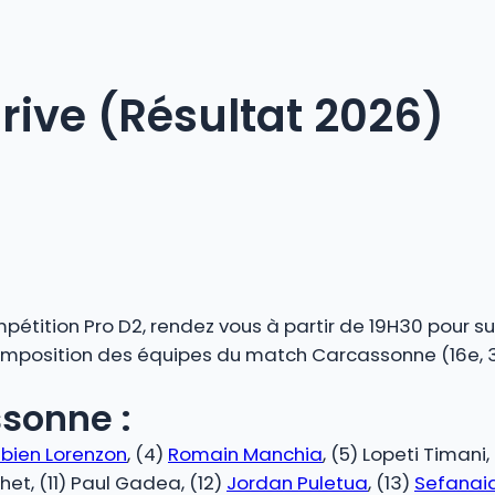
ive (Résultat 2026)
étition Pro D2, rendez vous à partir de 19H30 pour su
composition des équipes du match Carcassonne (16e, 35
sonne :
bien Lorenzon
, (4)
Romain Manchia
, (5) Lopeti Timani
het, (11) Paul Gadea, (12)
Jordan Puletua
, (13)
Sefanaia