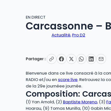
EN DIRECT
Carcassonne – Br
Actualité
, 
Pro D2
Partager :
Bienvenue dans ce live consacré à la comp
RADIO et/ou en
score live
. Retrouvez la 
de la 29e journéee journée.
Composition: Carcas
(1) Yan Arnold, (2)
Baptiste Moreno
, (3)
Fa
Hoarau, (9) Tomas Munilla, (10) Gabin Mic