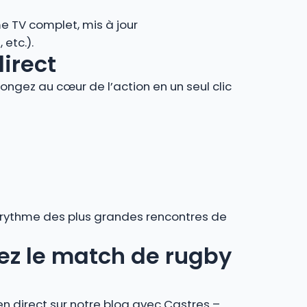
e TV complet, mis à jour
 etc.).
direct
ngez au cœur de l’action en un seul clic
au rythme des plus grandes rencontres de
ivez le match de rugby
en direct sur notre blog avec Castres –