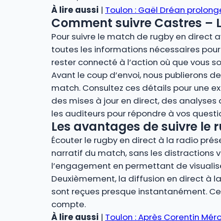
À lire aussi
|
Toulon : Gaël Dréan prolong
Comment suivre Castres – Ly
Pour suivre le match de rugby en direct a
toutes les informations nécessaires pour 
rester connecté à l’action où que vous so
Avant le coup d’envoi, nous publierons des
match. Consultez ces détails pour une ex
des mises à jour en direct, des analyses
les auditeurs pour répondre à vos quest
Les avantages de suivre le r
Écouter le rugby en direct à la radio pr
narratif du match, sans les distractions v
l’engagement en permettant de visualiser 
Deuxièmement, la diffusion en direct à la 
sont reçues presque instantanément. Cel
compte.
À lire aussi
|
Toulon : Après Corentin Mér