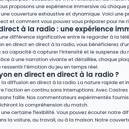
s vous proposons une expérience immersive où chaque 
 une couverture exhaustive et dynamique. Voici une 
irect et comment vous pouvez vous préparer pour ne ri
direct à la radio : une expérience im
ne différence significative entre le regarder à la télé
yon en direct en direct à la radio, vous bénéficierez d
 sa capacité à capturer l’intensité et le suspense du 
 à une narration vivante et détaillée, chaque plaqu
 ressentir l’émotion du jeu en temps réel.
on en direct en direct à la radio ?
la diffusion en direct à la radio. La nature rapide et 
re l’action en continu sans interruptions. Avec Castres 
sans faille. Nos commentateurs expérimentés fourniss
richiront la compréhension du match.
ne certaine flexibilité. Vous pouvez écouter notre dif
s la voiture, au travail, ou à la maison. Notre couver