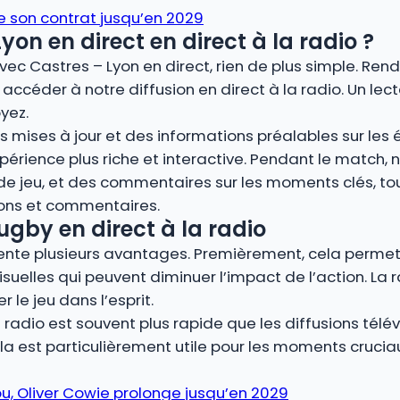
e son contrat jusqu’en 2029
on en direct en direct à la radio ?
vec Castres – Lyon en direct, rien de plus simple. Ren
accéder à notre diffusion en direct à la radio. Un le
yez.
 mises à jour et des informations préalables sur les éq
périence plus riche et interactive. Pendant le match
 de jeu, et des commentaires sur les moments clés, t
ions et commentaires.
ugby en direct à la radio
ésente plusieurs avantages. Premièrement, cela permet
isuelles qui peuvent diminuer l’impact de l’action. La 
le jeu dans l’esprit.
radio est souvent plus rapide que les diffusions télév
a est particulièrement utile pour les moments cruc
ou, Oliver Cowie prolonge jusqu’en 2029