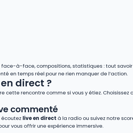
s, face-à-face, compositions, statistiques : tout savoi
é en temps réel pour ne rien manquer de l’action.
en direct ?
vre cette rencontre comme si vous y étiez. Choisissez 
 live commenté
, écoutez
live en direct
à la radio ou suivez notre score
pour vous offrir une expérience immersive.