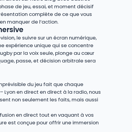
phase de jeu, essai, et moment décisif
présentation complète de ce que vous
en manquer de l’action.
mersive
vision, le suivre sur un écran numérique,
’une expérience unique qui se concentre
rugby par la voix seule, plonge au cœur
age, passe, et décision arbitrale sera
imprévisible du jeu fait que chaque
– Lyon en direct en direct à la radio, nous
ent non seulement les faits, mais aussi
fusion en direct tout en vaquant à vos
ture est conçue pour offrir une immersion