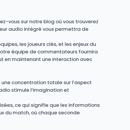
dez-vous sur notre blog où vous trouverez
cteur audio intégré vous permettra de
uipes, les joueurs clés, et les enjeux du
, notre équipe de commentateurs fournira
out en maintenant une interaction avec
 une concentration totale sur l’aspect
radio stimule l’imagination et
isées, ce qui signifie que les informations
iaux du match, où chaque seconde