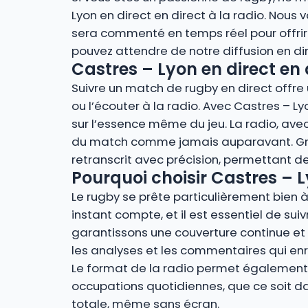
Lyon en direct en direct à la radio. Nou
sera commenté en temps réel pour offrir
pouvez attendre de notre diffusion en d
Castres – Lyon en direct en 
Suivre un match de rugby en direct offre u
ou l’écouter à la radio. Avec Castres – L
sur l’essence même du jeu. La radio, avec
du match comme jamais auparavant. Grâce
retranscrit avec précision, permettant de
Pourquoi choisir Castres – Ly
Le rugby se prête particulièrement bien à 
instant compte, et il est essentiel de suiv
garantissons une couverture continue et 
les analyses et les commentaires qui en
Le format de la radio permet également u
occupations quotidiennes, que ce soit dan
totale, même sans écran.