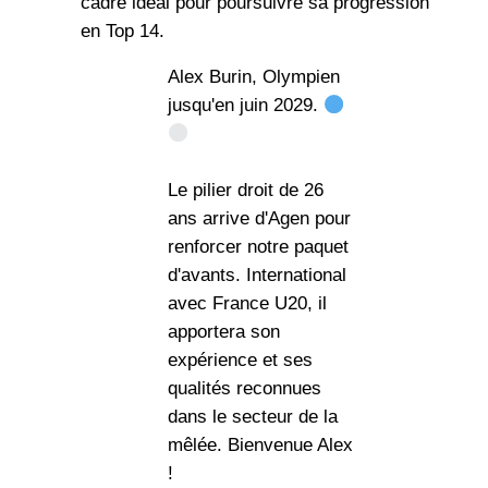
cadre idéal pour poursuivre sa progression
en Top 14.
Alex Burin, Olympien
jusqu'en juin 2029.
Le pilier droit de 26
ans arrive d'Agen pour
renforcer notre paquet
d'avants. International
avec France U20, il
apportera son
expérience et ses
qualités reconnues
dans le secteur de la
mêlée. Bienvenue Alex
!