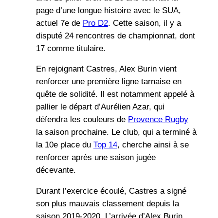
page d’une longue histoire avec le SUA,
actuel 7e de
Pro D2
. Cette saison, il y a
disputé 24 rencontres de championnat, dont
17 comme titulaire.
En rejoignant Castres, Alex Burin vient
renforcer une première ligne tarnaise en
quête de solidité. Il est notamment appelé à
pallier le départ d’Aurélien Azar, qui
défendra les couleurs de
Provence Rugby
la saison prochaine. Le club, qui a terminé à
la 10e place du
Top 14
, cherche ainsi à se
renforcer après une saison jugée
décevante.
Durant l’exercice écoulé, Castres a signé
son plus mauvais classement depuis la
saison 2019-2020. L’arrivée d’Alex Burin