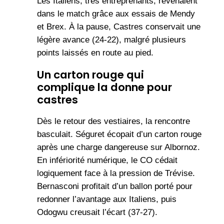
Les Italiens, très entreprenants, revenaient
dans le match grâce aux essais de Mendy
et Brex. À la pause, Castres conservait une
légère avance (24-22), malgré plusieurs
points laissés en route au pied.
Un carton rouge qui
complique la donne
pour
castres
Dès le retour des vestiaires, la rencontre
basculait. Séguret écopait d’un carton rouge
après une charge dangereuse sur Albornoz.
En infériorité numérique, le CO cédait
logiquement face à la pression de Trévise.
Bernasconi profitait d’un ballon porté pour
redonner l’avantage aux Italiens, puis
Odogwu creusait l’écart (37-27).