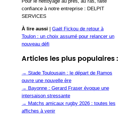
Pour le nettoyage au près, au ras, faite
confiance à notre entreprise : DELPIT
SERVICES
À lire aussi
|
Gaël Fickou de retour à
Toulon : un choix assumé pour relancer un
nouveau défi
Articles les plus populaires :
→
Stade Toulousain : le départ de Ramos
ouvre une nouvelle ère
→
Bayonne : Gerard Fraser évoque une
intersaison stressante
→
Matchs amicaux rugby 2026 : toutes les
affiches à venir