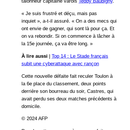
talonneur capitaine varois
Teddy Baubigny
.
« Je suis frustré et déçu, mais pas
inquiet », a-t-il assuré. « On a des mecs qui
ont envie de gagner, qui sont là pour ça. Et
on va rebondir. Si on commence à lâcher à
la 15e journée, ça va être long. »
À lire aussi
|
Top 14 : Le Stade français
subit une cyberattaque avec rançon
Cette nouvelle défaite fait reculer Toulon à
la 6e place du classement, deux points
derrière son bourreau du soir, Castres, qui
avait perdu ses deux matches précédents à
domicile.
© 2024 AFP