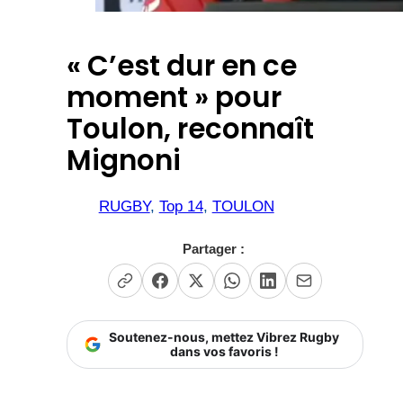
« C’est dur en ce
moment » pour
Toulon, reconnaît
Mignoni
RUGBY
, 
Top 14
, 
TOULON
Partager :
Soutenez-nous, mettez Vibrez Rugby
dans vos favoris !