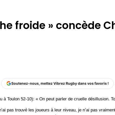
he froide » concède C
Soutenez-nous, mettez Vibrez Rugby dans vos favoris !
tu à Toulon 52-10): « On peut parler de cruelle désillusion. T
’ai pas trouvé les joueurs à leur niveau, je n’ai pas vraiment 