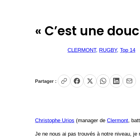
« C’est une douc
CLERMONT
, 
RUGBY
, 
Top 14
Partager :
Christophe Urios
(manager de
Clermont
, bat
Je ne nous ai pas trouvés à notre niveau, je n