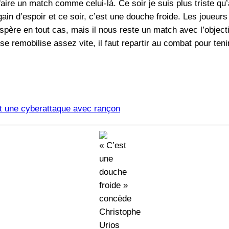
faire un match comme celui-là. Ce soir je suis plus triste qu’
egain d’espoir et ce soir, c’est une douche froide. Les joueu
espère en tout cas, mais il nous reste un match avec l’object
se remobilise assez vite, il faut repartir au combat pour teni
it une cyberattaque avec rançon