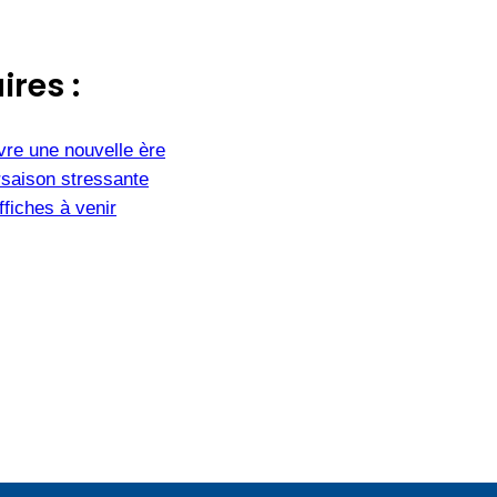
ires :
vre une nouvelle ère
saison stressante
fiches à venir