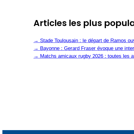
Articles les plus popula
→
Stade Toulousain : le départ de Ramos ou
→
Bayonne : Gerard Fraser évoque une inter
→
Matchs amicaux rugby 2026 : toutes les af