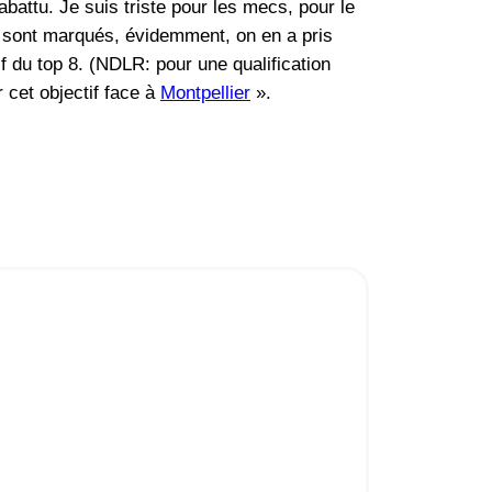
abattu. Je suis triste pour les mecs, pour le
rs sont marqués, évidemment, on en a pris
if du top 8. (NDLR: pour une qualification
r cet objectif face à
Montpellier
».