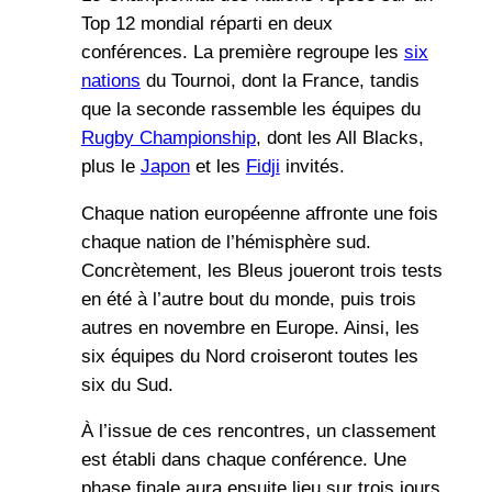
Top 12 mondial réparti en deux
conférences. La première regroupe les
six
nations
du Tournoi, dont la France, tandis
que la seconde rassemble les équipes du
Rugby Championship
, dont les All Blacks,
plus le
Japon
et les
Fidji
invités.
Chaque nation européenne affronte une fois
chaque nation de l’hémisphère sud.
Concrètement, les Bleus joueront trois tests
en été à l’autre bout du monde, puis trois
autres en novembre en Europe. Ainsi, les
six équipes du Nord croiseront toutes les
six du Sud.
À l’issue de ces rencontres, un classement
est établi dans chaque conférence. Une
phase finale aura ensuite lieu sur trois jours