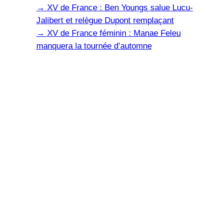
→
XV de France : Ben Youngs salue Lucu-
Jalibert et relègue Dupont remplaçant
→
XV de France féminin : Manae Feleu
manquera la tournée d’automne