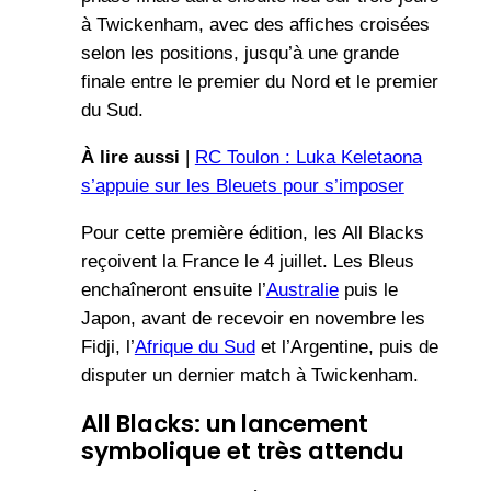
à Twickenham, avec des affiches croisées
selon les positions, jusqu’à une grande
finale entre le premier du Nord et le premier
du Sud.
À lire aussi
|
RC Toulon : Luka Keletaona
s’appuie sur les Bleuets pour s’imposer
Pour cette première édition, les All Blacks
reçoivent la France le 4 juillet. Les Bleus
enchaîneront ensuite l’
Australie
puis le
Japon, avant de recevoir en novembre les
Fidji, l’
Afrique du Sud
et l’Argentine, puis de
disputer un dernier match à Twickenham.
All Blacks: un lancement
symbolique et très attendu