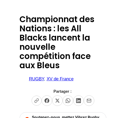
Championnat des
Nations : les All
Blacks lancent la
nouvelle
compétition face
aux Bleus
RUGBY
, 
XV de France
Partager :
Soutenez-nous, mettez Vibrez Rugby