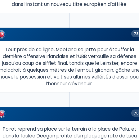
dans l’instant un nouveau titre européen d’affilée.
78
Tout près de sa ligne, Moefana se jette pour étouffer la
dernière offensive irlandaise et l’UBB verrouille sa défense
jusqu’au coup de sifflet final, tandis que le Leinster, encore
maladroit à quelques mètres de l’en-but girondin, gâche un
nouvelle possession et voit ses ultimes velléités d’essai pou
l’honneur s’évanouir.
76
Poirot reprend sa place sur le terrain à la place de Palu, et
dans la foulée Deegan profite d’un plaquage raté de Lucu