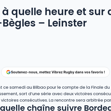
 quelle heure et sur 
Bègles – Leinster
Soutenez-nous, mettez Vibrez Rugby dans vos favoris !
nt ce samedi au Bilbao pour le compte de la Finale 
sement, sort d’une série avec deux victoires consécut
x victoires consécutives. La rencontre sera arbitrée par
r quelle chaîne suivre Borde