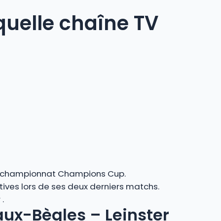
quelle chaîne TV
du championnat Champions Cup.
ives lors de ses deux derniers matchs.
 .
aux-Bègles – Leinster