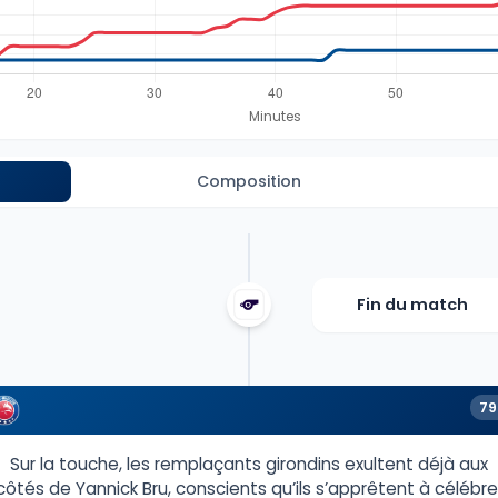
Composition
Fin du match
79
Sur la touche, les remplaçants girondins exultent déjà aux
côtés de Yannick Bru, conscients qu’ils s’apprêtent à célébre