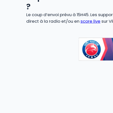
?
Le coup d’envoi prévu à 15H45. Les support
direct à la radio et/ou en
score live
sur V