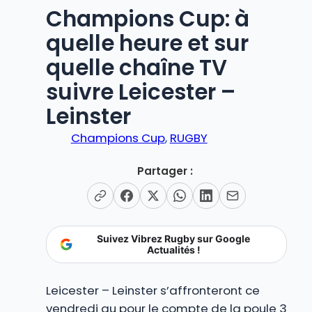
Champions Cup: à
quelle heure et sur
quelle chaîne TV
suivre Leicester –
Leinster
Champions Cup
, 
RUGBY
Partager :
Suivez Vibrez Rugby sur Google
Actualités !
Leicester – Leinster s’affronteront ce
vendredi au pour le compte de la poule 3