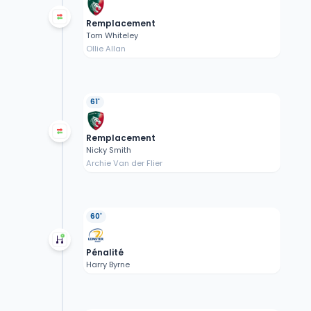
Remplacement
Tom Whiteley
Ollie Allan
61'
Remplacement
Nicky Smith
Archie Van der Flier
60'
Pénalité
Harry Byrne