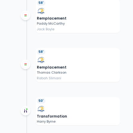
58'
Remplacement
Paddy McCarthy
Jack Boyle
58'
Remplacement
Thomas Clarkson
Rabah Slimani
50'
Transformation
Harry Byrne