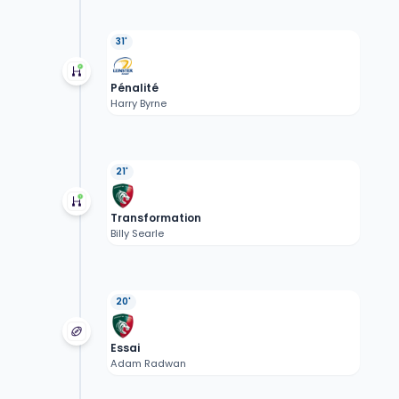
31'
Pénalité
Harry Byrne
21'
Transformation
Billy Searle
20'
Essai
Adam Radwan