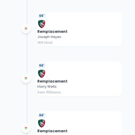
66'
Remplacement
Joseph Heyes
Will Hurd
66'
Remplacement
Harry Wells
Sam Williams
66'
Remplacement