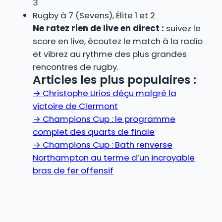
3
Rugby à 7 (Sevens), Élite 1 et 2
Ne ratez rien de live en direct :
suivez le
score en live, écoutez le match à la radio
et vibrez au rythme des plus grandes
rencontres de rugby.
Articles les plus populaires :
→
Christophe Urios déçu malgré la
victoire de Clermont
→
Champions Cup : le programme
complet des quarts de finale
→
Champions Cup : Bath renverse
Northampton au terme d’un incroyable
bras de fer offensif