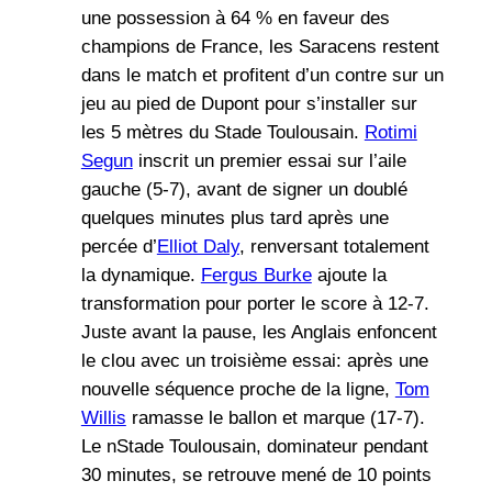
une possession à 64 % en faveur des
champions de France, les Saracens restent
dans le match et profitent d’un contre sur un
jeu au pied de Dupont pour s’installer sur
les 5 mètres du Stade Toulousain.
Rotimi
Segun
inscrit un premier essai sur l’aile
gauche (5-7), avant de signer un doublé
quelques minutes plus tard après une
percée d’
Elliot Daly
, renversant totalement
la dynamique.
Fergus Burke
ajoute la
transformation pour porter le score à 12-7.
Juste avant la pause, les Anglais enfoncent
le clou avec un troisième essai: après une
nouvelle séquence proche de la ligne,
Tom
Willis
ramasse le ballon et marque (17-7).
Le nStade Toulousain, dominateur pendant
30 minutes, se retrouve mené de 10 points