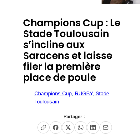
Champions Cup : Le
Stade Toulousain
s’incline aux
Saracens et laisse
filer la première
place de poule
Champions Cup
, 
RUGBY
, 
Stade
Toulousain
Partager :